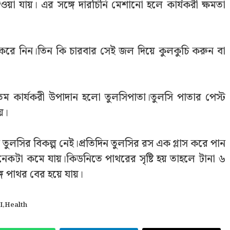
 পাওয়া যায়। এর সঙ্গে দারচিনি মেশানো হলে কার্যকরী ক্ষমতা
 করে নিন।তিন কি চারবার সেই জল দিয়ে কুলকুচি করুন বা
ন্যতম কার্যকরী উপাদান হলো তুলসিপাতা।তুলসি পাতার পেস্ট
য়।
 তুলসির বিকল্প নেই।প্রতিদিন তুলসির রস এক গ্লাস করে পান
েকটা কমে যায়।কিডনিতে পাথরের সৃষ্টি হয় তাহলে টানা ৬
গে পাথর বের হয়ে যায়।
I
,
Health