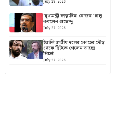
July 28, 2026
‘মুখ্যমন্ত্রী স্বাস্থ্যবিমা যোজনা’ চালু
করলেন শুভেন্দু
July 27, 2026
ইতালি জাতীয় দলের কোচের দৌড়
থেকে ছিটকে গেলেন আন্দ্রে
পির্লো
July 27, 2026