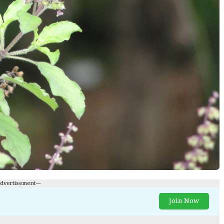
Advertisement---
Join Now