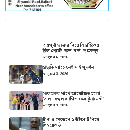
আরও খবর
অন্নপূর্ণা ভাণ্ডার নিয়ে বিভ্রান্তিকর
রিল পোস্ট -কড়া বার্তা শুভেন্দুর
August 6, 2026
প্রস্তুতি ম্যাচে নেই সাই সুদর্শন
August 5, 2026
সাফল্যের সাথে আয়োজিত হলো
‘অল বেঙ্গল র‍্যাপিড চেস টুর্নামেন্ট’
August 3, 2026
টানা ৫ মেডেনে ৫ উইকেট নিয়ে
বিশ্বরেকর্ড