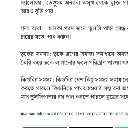
ম্যালেরিয়া, ডেঙ্গুসহ অন্যান্য অসুখ থেকে মুক্তি
আরও বৃদ্ধি পায়।
গলা ব্যথা: হালকা গরম জলে তুলসি পাতা সেদ্ধ
চায়ের মতো পান করুন।
ত্বকের সমস্যা: ত্বকে ব্রণের সমস্যা সমাধানে অ
তৈরি করে ত্বকে লাগানোর ফলে পরিত্রাণ পাওয়া যা
কিডনির সমস্যা: কিডনির বেশ কিছু সমস্যা সমাধানে
করতে পারলে কিডনিতে পাথর হওয়ার সম্ভাবনা অন
মাস তুলসিপাতার রস পান করতে পারলে মূত্রের সঙ্
#anandabarta
,
#HEALTH SCHME
,
#HEALTHTIPS
,
#TULS