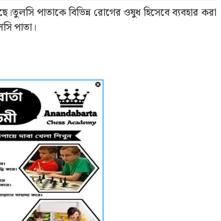
ে।তুলসি পাতাকে বিভিন্ন রোগের ওষুধ হিসেবে ব্যবহার করা
লসি পাতা।