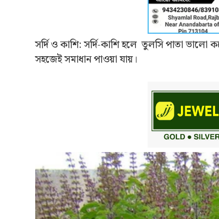
সর্দি ও কাশি: সর্দি-কাশি হলে তুলসি পাতা ভালো 
সহজেই সমাধান পাওয়া যায়।