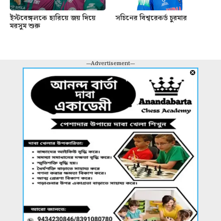
ইস্টবেঙ্গলকে হারিয়ে জয় দিয়ে
সচিনের বিশ্বরেকর্ড চুরমার
মরসুম শুরু
---Advertisement---