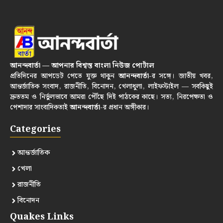
আনন্দবার্তা — আপনার বিশ্বস্ত বাংলা নিউজ পোর্টাল
প্রতিদিনের আপডেট পেতে যুক্ত থাকুন
আনন্দবার্তা
-র সঙ্গে। জাতীয় খবর,
আন্তর্জাতিক সংবাদ, রাজনীতি, বিনোদন, খেলাধুলা, লাইফস্টাইল — সবকিছুই
দ্রুততম ও নির্ভুলভাবে আমরা পৌঁছে দিই পাঠকের কাছে। সত্য, নিরপেক্ষতা ও
পেশাদার সাংবাদিকতাই
আনন্দবার্তা
-র প্রধান অঙ্গীকার।
Categories
আন্তর্জাতিক
খেলা
রাজনীতি
বিনোদন
Quakes Links