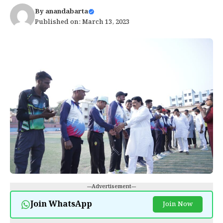
By
anandabarta
Published on: March 13, 2023
---Advertisement---
Join WhatsApp
Join Now