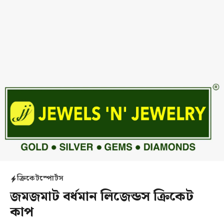
ক্রিকেট
স্পোর্টস
জমজমাট বর্ধমান লিজেন্ডস ক্রিকেট
কাপ