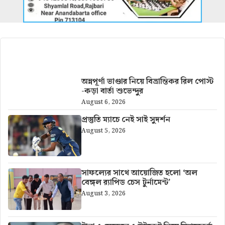
আরও খবর
অন্নপূর্ণা ভাণ্ডার নিয়ে বিভ্রান্তিকর রিল পোস্ট
-কড়া বার্তা শুভেন্দুর
August 6, 2026
প্রস্তুতি ম্যাচে নেই সাই সুদর্শন
August 5, 2026
সাফল্যের সাথে আয়োজিত হলো ‘অল
বেঙ্গল র‍্যাপিড চেস টুর্নামেন্ট’
August 3, 2026