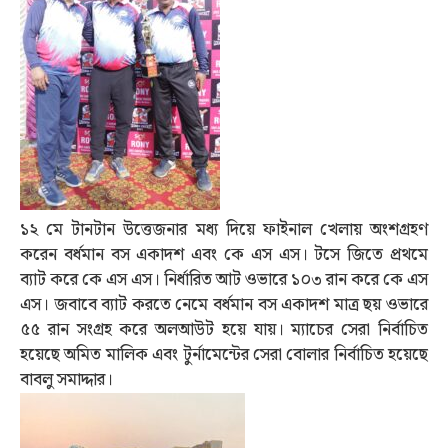
১২ মে টানটান উত্তেজনার মধ্য দিয়ে ফাইনাল খেলায় অংশগ্রহণ
করেন বর্ধমান বস একাদশ এবং কে এস এস। টসে জিতে প্রথমে
ব্যাট করে কে এস এস। নির্ধারিত আট ওভারে ১০৩ রান করে কে এস
এস। জবাবে ব্যাট করতে নেমে বর্ধমান বস একাদশ মাত্র ছয় ওভারে
৫৫ রান সংগ্রহ করে অলআউট হয়ে যায়। ম্যাচের সেরা নির্বাচিত
হয়েছে অমিত মালিক এবং টুর্নামেন্টের সেরা বোলার নির্বাচিত হয়েছে
বাবলু সমাদ্দার।