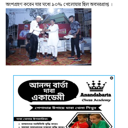
অংশগ্রহণ করেন যার মধ্যে ৯০% খেলোয়ার ছিল অবসরপ্রাপ্ত ।