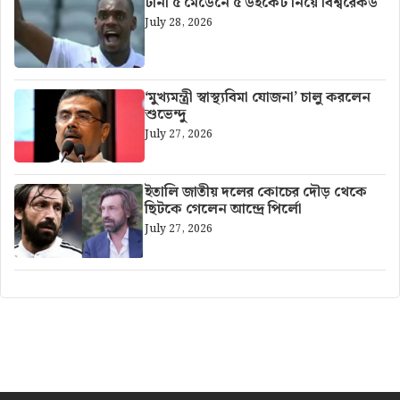
টানা ৫ মেডেনে ৫ উইকেট নিয়ে বিশ্বরেকর্ড
July 28, 2026
‘মুখ্যমন্ত্রী স্বাস্থ্যবিমা যোজনা’ চালু করলেন
শুভেন্দু
July 27, 2026
ইতালি জাতীয় দলের কোচের দৌড় থেকে
ছিটকে গেলেন আন্দ্রে পির্লো
July 27, 2026