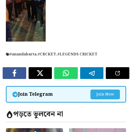
#anandabarta
,
#CRCKET
,
#LEGENDS CRICKET
Join Telegram
Join Now
পড়তে ভুলবেন না