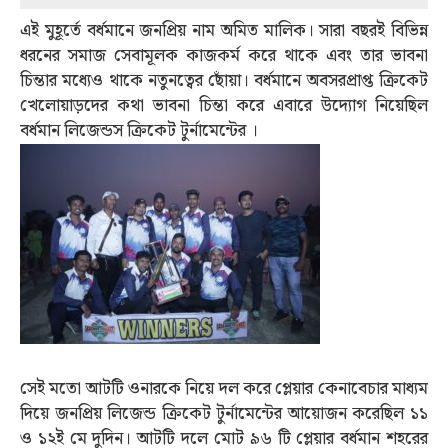
এই মুহূর্তে বর্ধমানে জনপ্রিয় নাম অমিত মালিক। সারা বছরই বিভিন্ন
ধরনের সমাজ সেবামূলক কাজকর্ম করে থাকে এবং তার ভাবনা
চিন্তার মধ্যেও থাকে নতুনত্বের ছোঁয়া। বর্ধমানে অবসরপ্রাপ্ত ক্রিকেট
খেলোয়াড়দের কথা ভাবনা চিন্তা করে এবারে উদ্যোগ নিয়েছিল
বর্ধমান লিজেন্ডস ক্রিকেট টুর্নামেন্টের ।
সেই মতো আটটি ওনারকে নিয়ে দল করে প্লেয়ার কেনাবেচার মাধ্যম
দিয়ে জনপ্রিয় লিজেন্ড ক্রিকেট টুর্নামেন্টের আয়োজন করেছিল ১১
ও ১২ই মে দুদিন। আটটি দলে মোট ৯৬ টি প্লেয়ার বর্ধমান শহরের