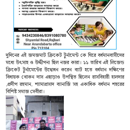
দুদিনের এই জমজমাট ক্রিকেট টুর্নামেন্ট কে ঘিরে বর্ধমানবাসীদের
মধ্যে উৎসাহ ও উদ্দীপনা ছিল নজর কারা। ১১ তারিখ এই লিজেন্ড
ক্রিকেট টুর্নামেন্টের উদ্বোধন করেন ব্যাট হতে বর্ধমান দক্ষিণের
বিধায়ক খোকন দাস এছাড়াও উপস্থিত ছিলেন রাসবিহারী হালদার
,প্রদীপ রহমান, শ্যামাপ্রসাদ ব্যানার্জি সহ একাধিক বর্ধমান শহরের
বিশিষ্ট সমাজ সেবীরা।