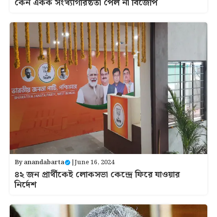
কেন একক সংখ্যাগরিষ্ঠতা পেল না বিজেপি
By
anandabarta
|
June 16, 2024
৪২ জন প্রার্থীকেই লোকসভা কেন্দ্রে ফিরে যাওয়ার
নির্দেশ