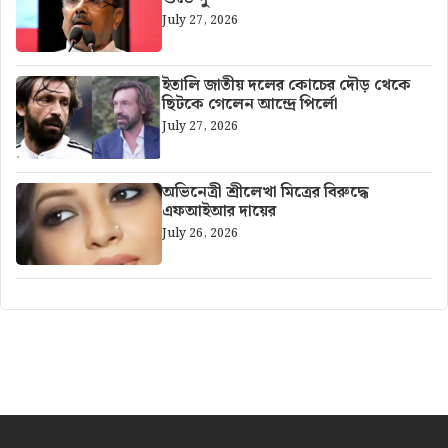
July 27, 2026
ইতালি জাতীয় দলের কোচের দৌড় থেকে
ছিটকে গেলেন আন্দ্রে পির্লো
July 27, 2026
অভিনেত্রী শ্রীলেখা মিত্রের বিরুদ্ধে
এফআইআর দায়ের
July 26, 2026