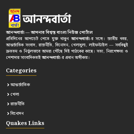
আনন্দবার্তা — আপনার বিশ্বস্ত বাংলা নিউজ পোর্টাল
প্রতিদিনের আপডেট পেতে যুক্ত থাকুন
আনন্দবার্তা
-র সঙ্গে। জাতীয় খবর,
আন্তর্জাতিক সংবাদ, রাজনীতি, বিনোদন, খেলাধুলা, লাইফস্টাইল — সবকিছুই
দ্রুততম ও নির্ভুলভাবে আমরা পৌঁছে দিই পাঠকের কাছে। সত্য, নিরপেক্ষতা ও
পেশাদার সাংবাদিকতাই
আনন্দবার্তা
-র প্রধান অঙ্গীকার।
Categories
আন্তর্জাতিক
খেলা
রাজনীতি
বিনোদন
Quakes Links