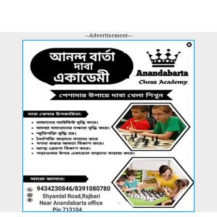
---Advertisement---