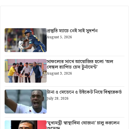
আরও খবর
প্রস্তুতি ম্যাচে নেই সাই সুদর্শন
August 5, 2026
সাফল্যের সাথে আয়োজিত হলো ‘অল
বেঙ্গল র‍্যাপিড চেস টুর্নামেন্ট’
August 3, 2026
টানা ৫ মেডেনে ৫ উইকেট নিয়ে বিশ্বরেকর্ড
July 28, 2026
‘মুখ্যমন্ত্রী স্বাস্থ্যবিমা যোজনা’ চালু করলেন
শুভেন্দু