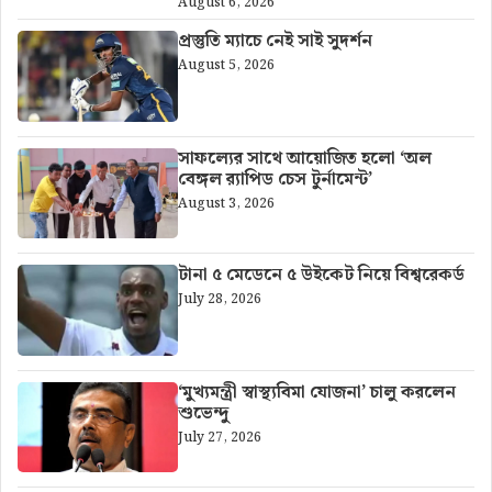
August 6, 2026
প্রস্তুতি ম্যাচে নেই সাই সুদর্শন
August 5, 2026
সাফল্যের সাথে আয়োজিত হলো ‘অল
বেঙ্গল র‍্যাপিড চেস টুর্নামেন্ট’
August 3, 2026
টানা ৫ মেডেনে ৫ উইকেট নিয়ে বিশ্বরেকর্ড
July 28, 2026
‘মুখ্যমন্ত্রী স্বাস্থ্যবিমা যোজনা’ চালু করলেন
শুভেন্দু
July 27, 2026