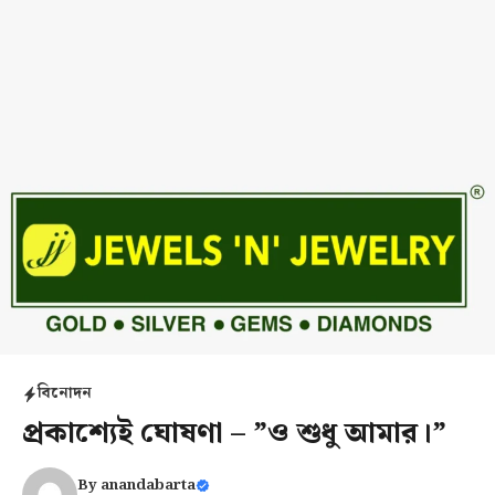
বিনোদন
প্রকাশ্যেই ঘোষণা – ”ও শুধু আমার।”
By
anandabarta