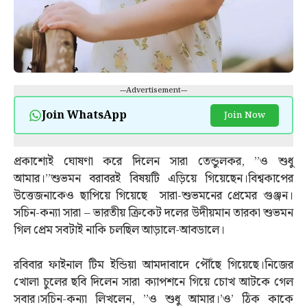
---Advertisement---
Join WhatsApp
Join Now
প্রকাশ্যেই ঘোষণা করে দিলেন সারা তেন্ডুলকর, ”ও শুধু
আমার।”শুভমন বরাবরই বিষয়টি এড়িয়ে গিয়েছেন।বিশ্বকাপের
উত্তেজনাকেও ছাপিয়ে গিয়েছে সারা-শুভমনের প্রেমের গুঞ্জন।
সচিন-কন্যা সারা – ভারতীয় ক্রিকেট দলের উদীয়মান তারকা শুভমন
গিল প্রেম সবটাই নাকি চলছিল আড়ালে-আবডালে।
রবিবার ফাইনাল টিম ইন্ডিয়া আমদাবাদে পৌঁছে গিয়েছে।নিজের
খোলা চুলের ছবি দিলেন সারা ক্যাপশনে গিয়ে চোখ আটকে গেল
সবার।সচিন-কন্যা লিখলেন, ”ও শুধু আমার।’ও’ ঠিক কাকে