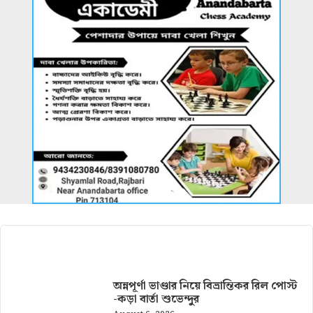
আরও খবর
অন্নপূর্ণা ভাণ্ডার নিয়ে বিভ্রান্তিকর রিল পোস্ট
-কড়া বার্তা শুভেন্দুর