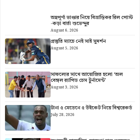
আরও খবর
অন্নপূর্ণা ভাণ্ডার নিয়ে বিভ্রান্তিকর রিল পোস্ট
-কড়া বার্তা শুভেন্দুর
August 6, 2026
প্রস্তুতি ম্যাচে নেই সাই সুদর্শন
August 5, 2026
সাফল্যের সাথে আয়োজিত হলো ‘অল
বেঙ্গল র‍্যাপিড চেস টুর্নামেন্ট’
August 3, 2026
টানা ৫ মেডেনে ৫ উইকেট নিয়ে বিশ্বরেকর্ড
July 28, 2026