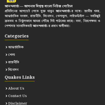
আনন্দবার্তা — আপনার বিশ্বস্ত বাংলা নিউজ পোর্টাল
প্রতিদিনের আপডেট পেতে যুক্ত থাকুন
আনন্দবার্তা
-র সঙ্গে। জাতীয় খবর,
আন্তর্জাতিক সংবাদ, রাজনীতি, বিনোদন, খেলাধুলা, লাইফস্টাইল — সবকিছুই
দ্রুততম ও নির্ভুলভাবে আমরা পৌঁছে দিই পাঠকের কাছে। সত্য, নিরপেক্ষতা ও
পেশাদার সাংবাদিকতাই
আনন্দবার্তা
-র প্রধান অঙ্গীকার।
Categories
আন্তর্জাতিক
খেলা
রাজনীতি
বিনোদন
Quakes Links
About Us
Contact Us
Disclaimer