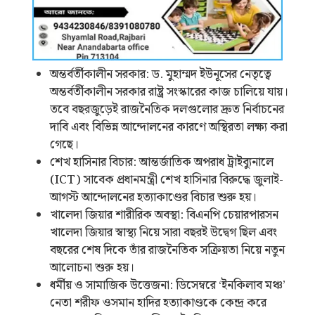
অন্তর্বর্তীকালীন সরকার: ড. মুহাম্মদ ইউনূসের নেতৃত্বে
অন্তর্বর্তীকালীন সরকার রাষ্ট্র সংস্কারের কাজ চালিয়ে যায়।
তবে বছরজুড়েই রাজনৈতিক দলগুলোর দ্রুত নির্বাচনের
দাবি এবং বিভিন্ন আন্দোলনের কারণে অস্থিরতা লক্ষ্য করা
গেছে।
শেখ হাসিনার বিচার: আন্তর্জাতিক অপরাধ ট্রাইব্যুনালে
(ICT) সাবেক প্রধানমন্ত্রী শেখ হাসিনার বিরুদ্ধে জুলাই-
আগস্ট আন্দোলনের হত্যাকাণ্ডের বিচার শুরু হয়।
খালেদা জিয়ার শারীরিক অবস্থা: বিএনপি চেয়ারপারসন
খালেদা জিয়ার স্বাস্থ্য নিয়ে সারা বছরই উদ্বেগ ছিল এবং
বছরের শেষ দিকে তাঁর রাজনৈতিক সক্রিয়তা নিয়ে নতুন
আলোচনা শুরু হয়।
ধর্মীয় ও সামাজিক উত্তেজনা: ডিসেম্বরে ‘ইনকিলাব মঞ্চ’
নেতা শরীফ ওসমান হাদির হত্যাকাণ্ডকে কেন্দ্র করে