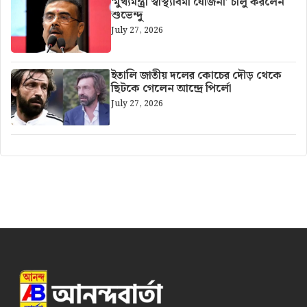
‘মুখ্যমন্ত্রী স্বাস্থ্যবিমা যোজনা’ চালু করলেন
শুভেন্দু
July 27, 2026
ইতালি জাতীয় দলের কোচের দৌড় থেকে
ছিটকে গেলেন আন্দ্রে পির্লো
July 27, 2026