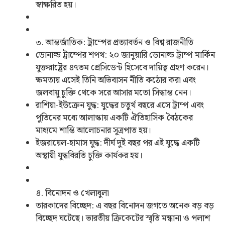
স্বাক্ষরিত হয়।
৩. আন্তর্জাতিক: ট্রাম্পের প্রত্যাবর্তন ও বিশ্ব রাজনীতি
ডোনাল্ড ট্রাম্পের শপথ: ২০ জানুয়ারি ডোনাল্ড ট্রাম্প মার্কিন
যুক্তরাষ্ট্রের ৪৭তম প্রেসিডেন্ট হিসেবে দায়িত্ব গ্রহণ করেন।
ক্ষমতায় এসেই তিনি অভিবাসন নীতি কঠোর করা এবং
জলবায়ু চুক্তি থেকে সরে আসার মতো সিদ্ধান্ত নেন।
রাশিয়া-ইউক্রেন যুদ্ধ: যুদ্ধের চতুর্থ বছরে এসে ট্রাম্প এবং
পুতিনের মধ্যে আলাস্কায় একটি ঐতিহাসিক বৈঠকের
মাধ্যমে শান্তি আলোচনার সূত্রপাত হয়।
ইজরায়েল-হামাস যুদ্ধ: দীর্ঘ দুই বছর পর এই যুদ্ধে একটি
অস্থায়ী যুদ্ধবিরতি চুক্তি কার্যকর হয়।
৪. বিনোদন ও খেলাধুলা
তারকাদের বিচ্ছেদ: এ বছর বিনোদন জগতে অনেক বড় বড়
বিচ্ছেদ ঘটেছে। ভারতীয় ক্রিকেটের স্মৃতি মন্ধানা ও পলাশ