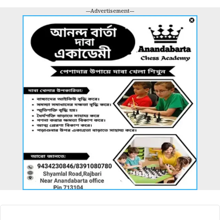
---Advertisement---