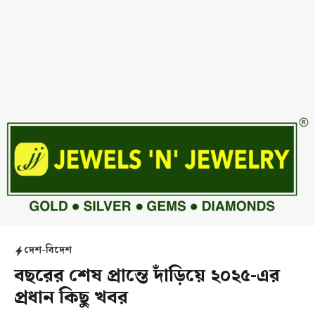
দেশ-বিদেশ
বছরের শেষ প্রান্তে দাঁড়িয়ে ২০২৫-এর
প্রধান কিছু খবর