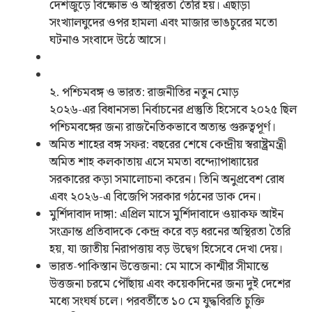
দেশজুড়ে বিক্ষোভ ও অস্থিরতা তৈরি হয়। এছাড়া
সংখ্যালঘুদের ওপর হামলা এবং মাজার ভাঙচুরের মতো
ঘটনাও সংবাদে উঠে আসে।
২. পশ্চিমবঙ্গ ও ভারত: রাজনীতির নতুন মোড়
২০২৬-এর বিধানসভা নির্বাচনের প্রস্তুতি হিসেবে ২০২৫ ছিল
পশ্চিমবঙ্গের জন্য রাজনৈতিকভাবে অত্যন্ত গুরুত্বপূর্ণ।
অমিত শাহের বঙ্গ সফর: বছরের শেষে কেন্দ্রীয় স্বরাষ্ট্রমন্ত্রী
অমিত শাহ কলকাতায় এসে মমতা বন্দ্যোপাধ্যায়ের
সরকারের কড়া সমালোচনা করেন। তিনি অনুপ্রবেশ রোধ
এবং ২০২৬-এ বিজেপি সরকার গঠনের ডাক দেন।
মুর্শিদাবাদ দাঙ্গা: এপ্রিল মাসে মুর্শিদাবাদে ওয়াকফ আইন
সংক্রান্ত প্রতিবাদকে কেন্দ্র করে বড় ধরনের অস্থিরতা তৈরি
হয়, যা জাতীয় নিরাপত্তায় বড় উদ্বেগ হিসেবে দেখা দেয়।
ভারত-পাকিস্তান উত্তেজনা: মে মাসে কাশ্মীর সীমান্তে
উত্তজনা চরমে পৌঁছায় এবং কয়েকদিনের জন্য দুই দেশের
মধ্যে সংঘর্ষ চলে। পরবর্তীতে ১০ মে যুদ্ধবিরতি চুক্তি