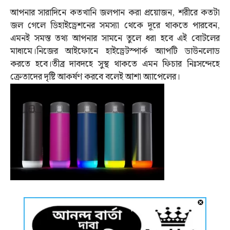
আপনার সারাদিনে কতখানি জলপান করা প্রয়োজন, শরীরে কতটা
জল গেলে ডিহাইড্রেশনের সমস্যা থেকে দূরে থাকতে পারবেন,
এমনই সমস্ত তথ্য আপনার সামনে তুলে ধরা হবে এই বোটলের
মাধ্যমে।নিজের আইফোনে হাইড্রেটস্পার্ক অ্যাপটি ডাউনলোড
করতে হবে।তীব্র দাবদহে সুস্থ থাকতে এমন ফিচার নিঃসন্দেহে
ক্রেতাদের দৃষ্টি আকর্ষণ করবে বলেই আশা অ্যাপেলের।