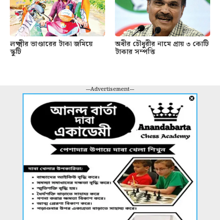
লক্ষ্মীর ভাণ্ডারের টাকা জমিয়ে
অধীর চৌধুরীর নামে প্রায় ৩ কোটি
স্কুটি
টাকার সম্পত্তি
---Advertisement---