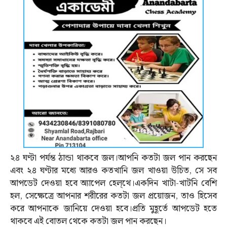
২৪ ঘণ্টা পর্যন্ত ঠান্ডা থাকবে জল।আপনি কতটা জল পান করছেন
এবং ২৪ ঘণ্টার মধ্যে আরও কতখানি জল খাওয়া উচিত, সে সব
আপডেট দেওয়া হবে অ্যাপেল হেল্থে।একদিন খাটা-খাটনি বেশি
হল, সেক্ষেত্রে আপনার শরীরের কতটা জল প্রয়োজন, তাও হিসেব
করে আপনাকে জানিয়ে দেওয়া হবে।প্রতি মুহূর্তে আপডেট হতে
থাকবে এই বোতল থেকে কতটা জল পান করছেন।