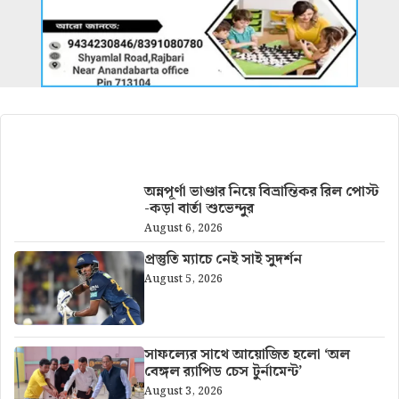
আরও খবর
অন্নপূর্ণা ভাণ্ডার নিয়ে বিভ্রান্তিকর রিল পোস্ট
-কড়া বার্তা শুভেন্দুর
August 6, 2026
প্রস্তুতি ম্যাচে নেই সাই সুদর্শন
August 5, 2026
সাফল্যের সাথে আয়োজিত হলো ‘অল
বেঙ্গল র‍্যাপিড চেস টুর্নামেন্ট’
August 3, 2026