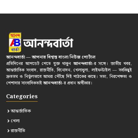
আনন্দবার্তা — আপনার বিশ্বস্ত বাংলা নিউজ পোর্টাল
প্রতিদিনের আপডেট পেতে যুক্ত থাকুন
আনন্দবার্তা
-র সঙ্গে। জাতীয় খবর,
আন্তর্জাতিক সংবাদ, রাজনীতি, বিনোদন, খেলাধুলা, লাইফস্টাইল — সবকিছুই
দ্রুততম ও নির্ভুলভাবে আমরা পৌঁছে দিই পাঠকের কাছে। সত্য, নিরপেক্ষতা ও
পেশাদার সাংবাদিকতাই
আনন্দবার্তা
-র প্রধান অঙ্গীকার।
Categories
আন্তর্জাতিক
খেলা
রাজনীতি