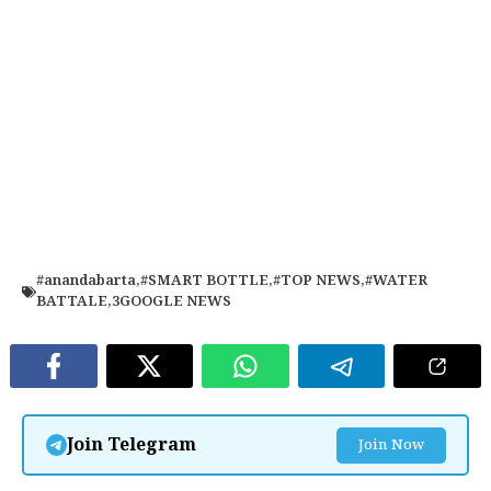
#anandabarta
,
#SMART BOTTLE
,
#TOP NEWS
,
#WATER
BATTALE
,
3GOOGLE NEWS
Join Telegram
Join Now