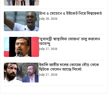
টানা ৫ মেডেনে ৫ উইকেট নিয়ে বিশ্বরেকর্ড
July 28, 2026
‘মুখ্যমন্ত্রী স্বাস্থ্যবিমা যোজনা’ চালু করলেন
শুভেন্দু
July 27, 2026
ইতালি জাতীয় দলের কোচের দৌড় থেকে
ছিটকে গেলেন আন্দ্রে পির্লো
July 27, 2026