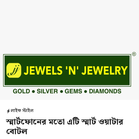
লাইফ স্টাইল
স্মার্টফোনের মতো এটি স্মার্ট ওয়াটার
বোটল