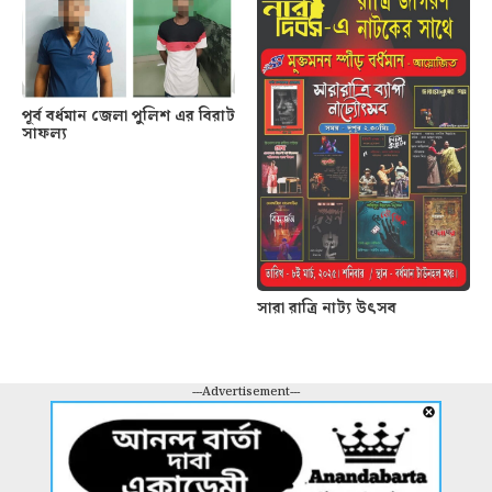
পূর্ব বর্ধমান জেলা পুলিশ এর বিরাট
সাফল্য
সারা রাত্রি নাট্য উৎসব
---Advertisement---