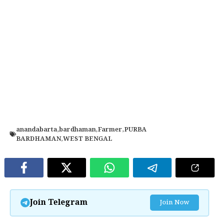
anandabarta
,
bardhaman
,
Farmer
,
PURBA
BARDHAMAN
,
WEST BENGAL
Join Telegram
Join Now