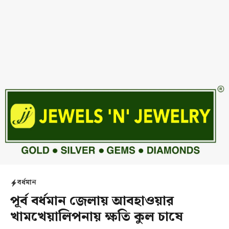
বর্ধমান
পূর্ব বর্ধমান জেলায় আবহাওয়ার
খামখেয়ালিপনায় ক্ষতি কুল চাষে