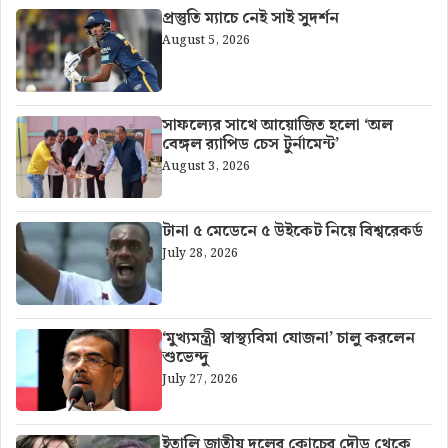
প্রস্তুতি ম্যাচে নেই সাই সুদর্শন
August 5, 2026
সাফল্যের সাথে আয়োজিত হলো ‘অল
বেঙ্গল র‍্যাপিড চেস টুর্নামেন্ট’
August 3, 2026
টানা ৫ মেডেনে ৫ উইকেট নিয়ে বিশ্বরেকর্ড
July 28, 2026
‘মুখ্যমন্ত্রী স্বাস্থ্যবিমা যোজনা’ চালু করলেন
শুভেন্দু
July 27, 2026
ইতালি জাতীয় দলের কোচের দৌড় থেকে