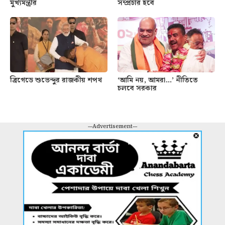
মুখ্যমন্ত্রীর
সম্প্রচার হবে
ব্রিগেডে শুভেন্দুর রাজকীয় শপথ
‘আমি নয়, আমরা…’ নীতিতে
চলবে সরকার
---Advertisement---