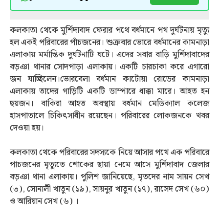
কলকাতা থেকে মুর্শিদাবাদ ফেরার পথে বর্ধমানে পথ দুর্ঘটনায় মৃত্যু
হল একই পরিবারের পাঁচজনের। শুক্রবার ভোরে বর্ধমানের কামনাড়া
এলাকায় মর্মান্তিক দুর্ঘটনাটি ঘটে। এদের সবার বাড়ি মুর্শিদাবাদের
বড়ঞা থানার সোদপাড়া এলাকায়। একটি চারচাকা করে এগারো
জন যাচ্ছিলেন।ভোরবেলা বর্ধমান কাটোয়া রোডের কামনাড়া
এলাকায় তাদের গাড়িটি একটি ডাম্পারে ধাক্কা মারে। আহত হন
ছয়জন। বাকিরা আহত অবস্থায় বর্ধমান মেডিক্যাল কলেজ
হাসপাতালে চিকিত্‍সাধীন রয়েছেন। পরিবারের লোকজনকে খবর
দেওয়া হয়।
কলকাতা থেকে পরিবারের সদস্যকে নিয়ে আসার পথে এক পরিবারে
পাচজনের মৃত্যুতে শোকের ছায়া নেমে আসে মুর্শিদাবাদ জেলার
বড়ঞা থানা এলাকায়। পুলিশ জানিয়েছে, মৃতদের নাম সায়ন সেখ
(৩), সোনালী খাতুন (১৯), সায়নুর খাতুন (১৭), রাসেদ সেখ (৬০)
ও আরিয়ান সেখ (৬) ।