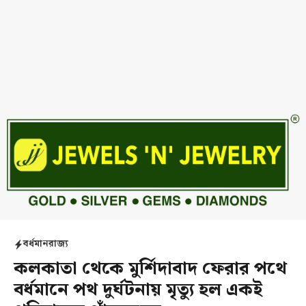
বর্ধমান
রাজ্য
কলকাতা থেকে মুর্শিদাবাদ ফেরার পথে
বর্ধমানে পথ দুর্ঘটনায় মৃত্যু হল একই