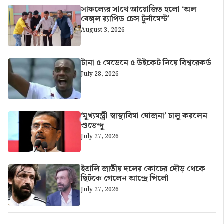
সাফল্যের সাথে আয়োজিত হলো ‘অল
বেঙ্গল র‍্যাপিড চেস টুর্নামেন্ট’
August 3, 2026
টানা ৫ মেডেনে ৫ উইকেট নিয়ে বিশ্বরেকর্ড
July 28, 2026
‘মুখ্যমন্ত্রী স্বাস্থ্যবিমা যোজনা’ চালু করলেন
শুভেন্দু
July 27, 2026
ইতালি জাতীয় দলের কোচের দৌড় থেকে
ছিটকে গেলেন আন্দ্রে পির্লো
July 27, 2026