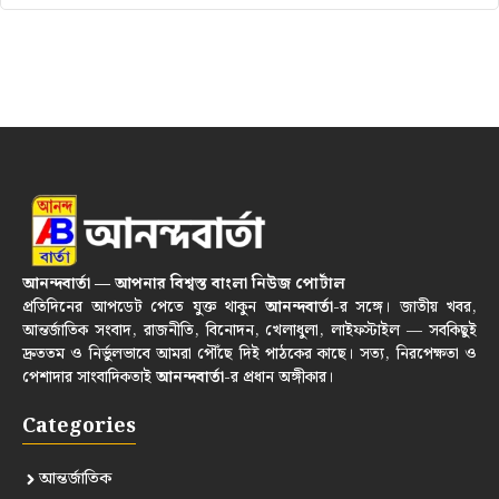
আনন্দবার্তা — আপনার বিশ্বস্ত বাংলা নিউজ পোর্টাল
প্রতিদিনের আপডেট পেতে যুক্ত থাকুন
আনন্দবার্তা
-র সঙ্গে। জাতীয় খবর,
আন্তর্জাতিক সংবাদ, রাজনীতি, বিনোদন, খেলাধুলা, লাইফস্টাইল — সবকিছুই
দ্রুততম ও নির্ভুলভাবে আমরা পৌঁছে দিই পাঠকের কাছে। সত্য, নিরপেক্ষতা ও
পেশাদার সাংবাদিকতাই
আনন্দবার্তা
-র প্রধান অঙ্গীকার।
Categories
আন্তর্জাতিক