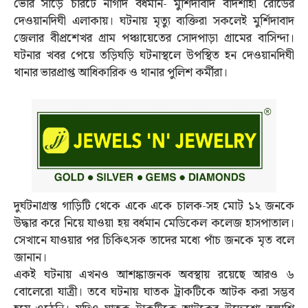
ভোর সাড়ে চারটে নাগাদ বর্ধমান- মুর্শিদাবাদ বাদশাহী রোডের
দেওয়ানদিঘী এলাকায়। ঘটনায় মৃত্যু ব্যক্তিরা সকলেই মুর্শিদাবাদ
জেলার বীপ্রশেখর গ্রাম পঞ্চায়েতের সোদপাড়া গ্রামের বাসিন্দা।
ঘটনার খবর পেয়ে তড়িঘড়ি ঘটনাস্থলে উপস্থিত হন দেওয়ানদিঘী
থানার ভারপ্রাপ্ত আধিকারিক ও থানার পুলিশ কর্মীরা।
দুর্ঘটনাগ্রস্ত গাড়িটি থেকে একে একে চালক-সহ মোট ১২ জনকে
উদ্ধার করে নিয়ে যাওয়া হয় বর্ধমান মেডিকেল কলেজ হাসপাতাল।
সেখানে যাওয়ার পর চিকিত্‍সক তাদের মধ্যে পাঁচ জনকে মৃত বলে
জানান।
একই ঘটনায় এখনও আশঙ্কাজনক অবস্থায় রয়েছে আরও ৬
বোলেরো যাত্রী। তবে ঘটনায় ঘাতক ট্রাকটিকে আটক করা সম্ভব