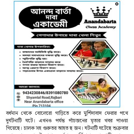
বর্ধমান থেকে বোলেরো গাড়িতে করে মুর্শিদাবাদ ফেরার পথে
দুর্ঘটনাটি ঘটে। এখনও পর্যন্ত পাঁচজনের মৃত্যর খবর পাওয়া
গিয়েছে। চালক সহ গুরুতর আহত ছ জন। ঘটনাটি ঘটেছে শুক্রবার