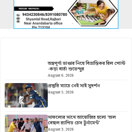
আরও খবর
অন্নপূর্ণা ভাণ্ডার নিয়ে বিভ্রান্তিকর রিল পোস্ট
-কড়া বার্তা শুভেন্দুর
August 6, 2026
প্রস্তুতি ম্যাচে নেই সাই সুদর্শন
August 5, 2026
সাফল্যের সাথে আয়োজিত হলো ‘অল
বেঙ্গল র‍্যাপিড চেস টুর্নামেন্ট’
August 3, 2026