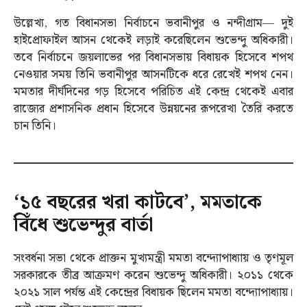
উল্লেখ্য, গত বিধানসভা নির্বাচনে ভবানীপুর ও নন্দীগ্রাম— দুই
হাইপ্রোফাইল আসন থেকেই লড়াই করেছিলেন শুভেন্দু অধিকারী।
তবে নির্বাচনে জয়লাভের পর বিধানসভায় বিধায়ক হিসেবে শপথ
নেওয়ার সময় তিনি ভবানীপুর আসনটিকে ধরে রেখেই শপথ নেন।
মমতার দীর্ঘদিনের গড় হিসেবে পরিচিত এই কেন্দ্র থেকেই এবার
রাজ্যের প্রশাসনিক প্রধান হিসেবে উন্নয়নের রূপরেখা তৈরি করতে
চান তিনি।
‘১৫ বছরের খরা কাটবে’, মমতাকে
বিঁধে শুভেন্দুর বার্তা
সংবর্ধনা সভা থেকে প্রাক্তন মুখ্যমন্ত্রী মমতা বন্দ্যোপাধ্যায় ও তৃণমূল
সরকারকে তীব্র আক্রমণ করেন শুভেন্দু অধিকারী। ২০১১ থেকে
২০২১ সাল পর্যন্ত এই কেন্দ্রের বিধায়ক ছিলেন মমতা বন্দ্যোপাধ্যায়।