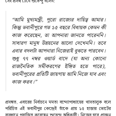
সেই প্রসঙ্গ টেনে শুভেন্দু বলেন:
“আমি মুখ্যমন্ত্রী, পুরো রাজ্যের দায়িত্ব আমার।
কিন্তু ভবানীপুরে গত ১৫ বছরে বিধায়ক কেমন কী
কাজ করেছেন, তা আপনারা জানতে পারেননি।
সাধারণ মানুষ উন্নয়নের আলো দেখেননি। তবে
এবার বদলটা আপনারা নিজেরাই বুঝতে পারবেন।
শুধু ৭৭ নম্বর ওয়ার্ড বাদে (যা অন্য কোনো
রাজনৈতিক সমীকরণের ইঙ্গিত হতে পারে),
ভবানীপুরের প্রতিটি জায়গায় আমি নিজে যাব এবং
কাজ করব।”
প্রসঙ্গত, এবারের নির্বাচনে মমতা বন্দ্যোপাধ্যায়ের খাসতালুক বলে
পরিচিত এই ভবানীপুর কেন্দ্রেই তাঁকে প্রায় ১৫ হাজার ভোটের
ব্যবধানে পরাজিত করেছেন শুভেন্দু অধিকারী। নিজের ঘরে প্রাক্তন