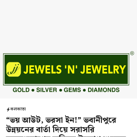
কলকাতা
“ভয় আউট, ভরসা ইন!” ভবানীপুরে
উন্নয়নের বার্তা দিয়ে সরাসরি