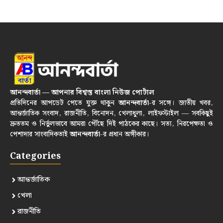
আনন্দবার্তা — আপনার বিশ্বস্ত বাংলা নিউজ পোর্টাল
প্রতিদিনের আপডেট পেতে যুক্ত থাকুন
আনন্দবার্তা
-র সঙ্গে। জাতীয় খবর,
আন্তর্জাতিক সংবাদ, রাজনীতি, বিনোদন, খেলাধুলা, লাইফস্টাইল — সবকিছুই
দ্রুততম ও নির্ভুলভাবে আমরা পৌঁছে দিই পাঠকের কাছে। সত্য, নিরপেক্ষতা ও
পেশাদার সাংবাদিকতাই
আনন্দবার্তা
-র প্রধান অঙ্গীকার।
Categories
আন্তর্জাতিক
খেলা
রাজনীতি