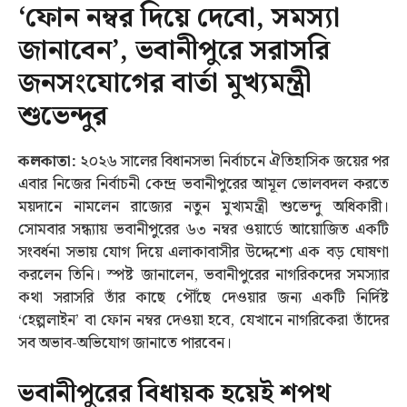
‘ফোন নম্বর দিয়ে দেবো, সমস্যা
জানাবেন’, ভবানীপুরে সরাসরি
জনসংযোগের বার্তা মুখ্যমন্ত্রী
শুভেন্দুর
কলকাতা:
২০২৬ সালের বিধানসভা নির্বাচনে ঐতিহাসিক জয়ের পর
এবার নিজের নির্বাচনী কেন্দ্র ভবানীপুরের আমূল ভোলবদল করতে
ময়দানে নামলেন রাজ্যের নতুন মুখ্যমন্ত্রী শুভেন্দু অধিকারী।
সোমবার সন্ধ্যায় ভবানীপুরের ৬৩ নম্বর ওয়ার্ডে আয়োজিত একটি
সংবর্ধনা সভায় যোগ দিয়ে এলাকাবাসীর উদ্দেশ্যে এক বড় ঘোষণা
করলেন তিনি। স্পষ্ট জানালেন, ভবানীপুরের নাগরিকদের সমস্যার
কথা সরাসরি তাঁর কাছে পৌঁছে দেওয়ার জন্য একটি নির্দিষ্ট
‘হেল্পলাইন’ বা ফোন নম্বর দেওয়া হবে, যেখানে নাগরিকেরা তাঁদের
সব অভাব-অভিযোগ জানাতে পারবেন।
ভবানীপুরের বিধায়ক হয়েই শপথ