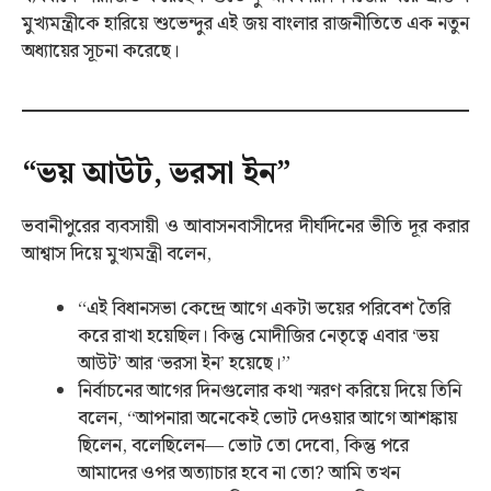
মুখ্যমন্ত্রীকে হারিয়ে শুভেন্দুর এই জয় বাংলার রাজনীতিতে এক নতুন
অধ্যায়ের সূচনা করেছে।
“ভয় আউট, ভরসা ইন”
ভবানীপুরের ব্যবসায়ী ও আবাসনবাসীদের দীর্ঘদিনের ভীতি দূর করার
আশ্বাস দিয়ে মুখ্যমন্ত্রী বলেন,
“এই বিধানসভা কেন্দ্রে আগে একটা ভয়ের পরিবেশ তৈরি
করে রাখা হয়েছিল। কিন্তু মোদীজির নেতৃত্বে এবার ‘ভয়
আউট’ আর ‘ভরসা ইন’ হয়েছে।”
নির্বাচনের আগের দিনগুলোর কথা স্মরণ করিয়ে দিয়ে তিনি
বলেন, “আপনারা অনেকেই ভোট দেওয়ার আগে আশঙ্কায়
ছিলেন, বলেছিলেন— ভোট তো দেবো, কিন্তু পরে
আমাদের ওপর অত্যাচার হবে না তো? আমি তখন