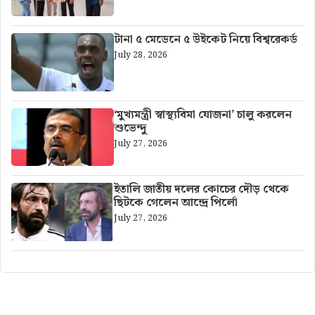
টানা ৫ মেডেনে ৫ উইকেট নিয়ে বিশ্বরেকর্ড
July 28, 2026
‘মুখ্যমন্ত্রী স্বাস্থ্যবিমা যোজনা’ চালু করলেন
শুভেন্দু
July 27, 2026
ইতালি জাতীয় দলের কোচের দৌড় থেকে
ছিটকে গেলেন আন্দ্রে পির্লো
July 27, 2026