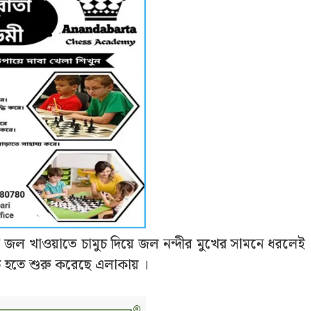
কে জল খাওয়াতে চামুচ দিয়ে জল নন্দীর মুখের সামনে ধরলেই
েত হতে শুরু করেছে এলাকায় ।