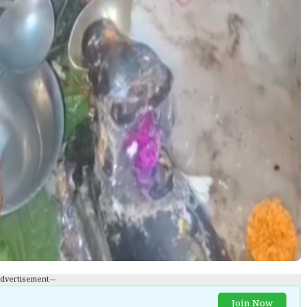
Advertisement---
Join Now