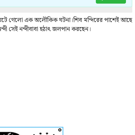
লবার ঘটে গেলো এক অলৌকিক ঘটনা।শিব মন্দিরের পাশেই আছে
নন্দী সেই নন্দীবাবা হঠাৎ জলপান করছেন।