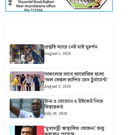
আরও খবর
প্রস্তুতি ম্যাচে নেই সাই সুদর্শন
August 5, 2026
সাফল্যের সাথে আয়োজিত হলো
‘অল বেঙ্গল র‍্যাপিড চেস টুর্নামেন্ট’
August 3, 2026
টানা ৫ মেডেনে ৫ উইকেট নিয়ে
বিশ্বরেকর্ড
July 28, 2026
‘মুখ্যমন্ত্রী স্বাস্থ্যবিমা যোজনা’ চালু
করলেন শুভেন্দু