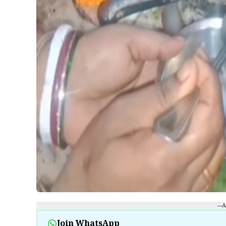
---
Join WhatsApp