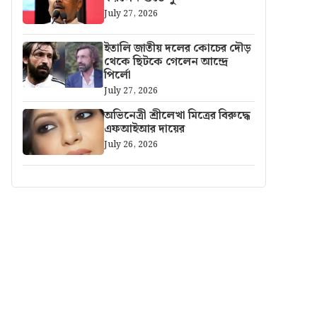
July 27, 2026
ইতালি জাতীয় দলের কোচের দৌড়
থেকে ছিটকে গেলেন আন্দ্রে
পির্লো
July 27, 2026
অভিনেত্রী শ্রীলেখা মিত্রের বিরুদ্ধে
এফআইআর দায়ের
July 26, 2026