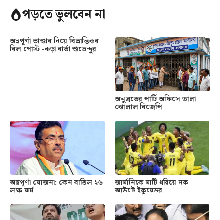
পড়তে ভুলবেন না
অন্নপূর্ণা ভাণ্ডার নিয়ে বিভ্রান্তিকর
রিল পোস্ট -কড়া বার্তা শুভেন্দুর
অনুব্রতের পার্টি অফিসে তালা
ঝোলাল বিজেপি
অন্নপূর্ণা যোজনা: কেন বাতিল ২৬
জার্মানিকে মাটি ধরিয়ে নক-
লক্ষ ফর্ম
আউটে ইকুয়েডর