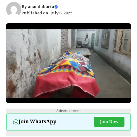
By
anandabarta
Published on: July 8, 2022
---Advertisement---
Join WhatsApp
Join Now