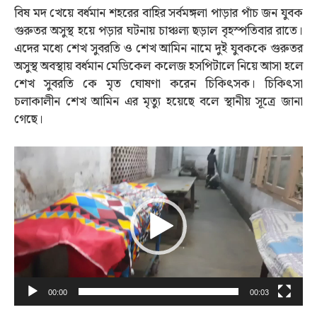
বিষ মদ খেয়ে বর্ধমান শহরের বাহির সর্বমঙ্গলা পাড়ার পাঁচ জন যুবক
গুরুতর অসুস্থ হয়ে পড়ার ঘটনায় চাঞ্চল্য ছড়াল বৃহস্পতিবার রাতে।
এদের মধ্যে শেখ সুবরতি ও শেখ আমিন নামে দুই যুবককে গুরুতর
অসুস্থ অবস্থায় বর্ধমান মেডিকেল কলেজ হসপিটালে নিয়ে আসা হলে
শেখ সুবরতি কে মৃত ঘোষণা করেন চিকিৎসক। চিকিৎসা
চলাকালীন শেখ আমিন এর মৃত্যু হয়েছে বলে স্থানীয় সূত্রে জানা
গেছে।
Video
Player
00:00
00:03