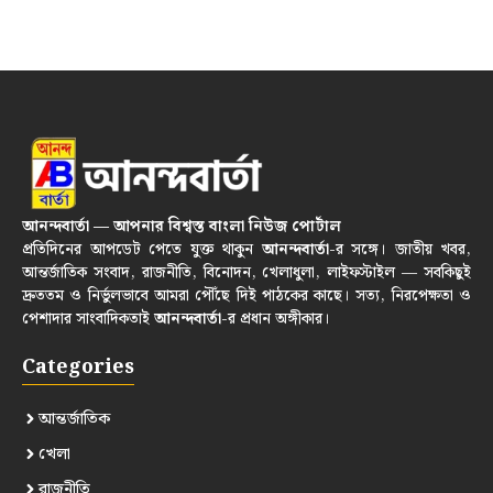
আনন্দবার্তা — আপনার বিশ্বস্ত বাংলা নিউজ পোর্টাল
প্রতিদিনের আপডেট পেতে যুক্ত থাকুন
আনন্দবার্তা
-র সঙ্গে। জাতীয় খবর,
আন্তর্জাতিক সংবাদ, রাজনীতি, বিনোদন, খেলাধুলা, লাইফস্টাইল — সবকিছুই
দ্রুততম ও নির্ভুলভাবে আমরা পৌঁছে দিই পাঠকের কাছে। সত্য, নিরপেক্ষতা ও
পেশাদার সাংবাদিকতাই
আনন্দবার্তা
-র প্রধান অঙ্গীকার।
Categories
আন্তর্জাতিক
খেলা
রাজনীতি