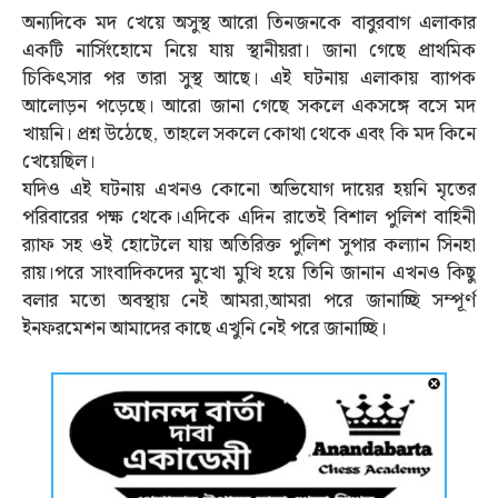
অন্যদিকে মদ খেয়ে অসুস্থ আরো তিনজনকে বাবুরবাগ এলাকার
একটি নার্সিংহোমে নিয়ে যায় স্থানীয়রা। জানা গেছে প্রাথমিক
চিকিৎসার পর তারা সুস্থ আছে। এই ঘটনায় এলাকায় ব্যাপক
আলোড়ন পড়েছে। আরো জানা গেছে সকলে একসঙ্গে বসে মদ
খায়নি। প্রশ্ন উঠেছে, তাহলে সকলে কোথা থেকে এবং কি মদ কিনে
খেয়েছিল।
যদিও এই ঘটনায় এখনও কোনো অভিযোগ দায়ের হয়নি মৃতের
পরিবারের পক্ষ থেকে।এদিকে এদিন রাতেই বিশাল পুলিশ বাহিনী
র‍্যাফ সহ ওই হোটেলে যায় অতিরিক্ত পুলিশ সুপার কল‍্যান সিনহা
রায়।পরে সাংবাদিকদের মুখো মুখি হয়ে তিনি জানান এখনও কিছু
বলার মতো অবস্থায় নেই আমরা,আমরা পরে জানাচ্ছি সম্পূর্ণ
ইনফরমেশন আমাদের কাছে এখুনি নেই পরে জানাচ্ছি।