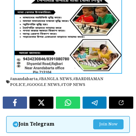
#anandabarta
,
#BANGLA NEWS
,
#BARDHAMAN
POLICE
,
#GOOGLE NEWS
,
#TOP NEWS
Join Telegram
Join Now