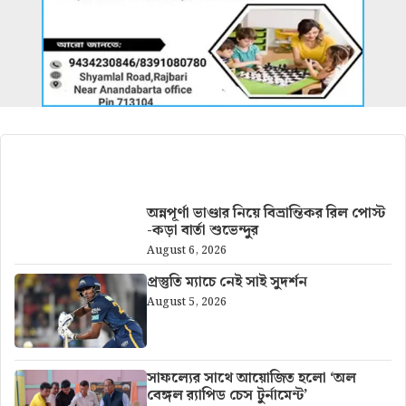
আরও খবর
অন্নপূর্ণা ভাণ্ডার নিয়ে বিভ্রান্তিকর রিল পোস্ট
-কড়া বার্তা শুভেন্দুর
August 6, 2026
প্রস্তুতি ম্যাচে নেই সাই সুদর্শন
August 5, 2026
সাফল্যের সাথে আয়োজিত হলো ‘অল
বেঙ্গল র‍্যাপিড চেস টুর্নামেন্ট’