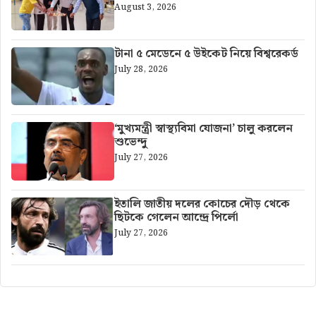
August 3, 2026
টানা ৫ মেডেনে ৫ উইকেট নিয়ে বিশ্বরেকর্ড
July 28, 2026
‘মুখ্যমন্ত্রী স্বাস্থ্যবিমা যোজনা’ চালু করলেন
শুভেন্দু
July 27, 2026
ইতালি জাতীয় দলের কোচের দৌড় থেকে
ছিটকে গেলেন আন্দ্রে পির্লো
July 27, 2026