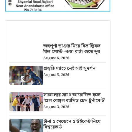
আরও খবর
অন্নপূর্ণা ভাণ্ডার নিয়ে বিভ্রান্তিকর
রিল পোস্ট -কড়া বার্তা শুভেন্দুর
August 6, 2026
প্রস্তুতি ম্যাচে নেই সাই সুদর্শন
August 5, 2026
সাফল্যের সাথে আয়োজিত হলো
‘অল বেঙ্গল র‍্যাপিড চেস টুর্নামেন্ট’
August 3, 2026
টানা ৫ মেডেনে ৫ উইকেট নিয়ে
বিশ্বরেকর্ড