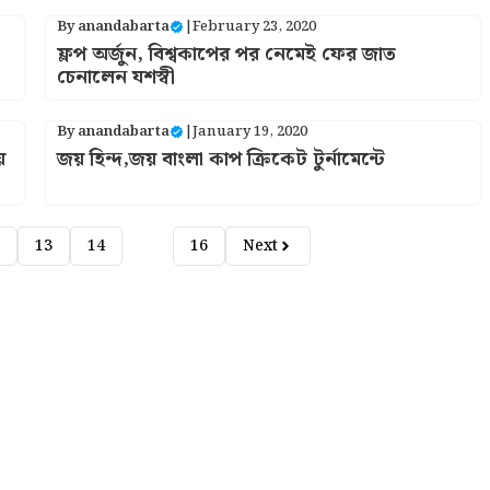
By
anandabarta
|
February 23, 2020
ফ্লপ অর্জুন, বিশ্বকাপের পর নেমেই ফের জাত
চেনালেন যশস্বী
By
anandabarta
|
January 19, 2020
ে
জয় হিন্দ,জয় বাংলা কাপ ক্রিকেট টুর্নামেন্টে
13
14
15
16
Next