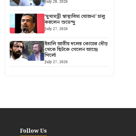
July 28, 2026
‘মুখ্যমন্ত্রী স্বাস্থ্যবিমা যোজনা’ চালু
করলেন শুভেন্দু
July 27, 2026
ইতালি জাতীয় দলের কোচের দৌড়
থেকে ছিটকে গেলেন আন্দ্রে
পির্লো
July 27, 2026
Follow Us