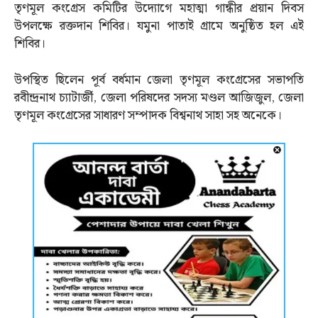
তৃণমূল কংগ্রেস কমিটির উদ্যোগে মহাত্মা গান্ধীর প্রয়ান দিবস
উপলক্ষে রক্তদান শিবির। যমুনা পাতাই গ্ৰামে অনুষ্ঠিত হল এই
শিবির।
উপস্থিত ছিলেন পূর্ব বর্ধমান জেলা তৃণমূল কংগ্রেসের সভাপতি
রবীন্দ্রনাথ চ্যাটার্জী, জেলা পরিষদের সদস্য মণ্ডল আজিজুল, জেলা
তৃণমূল কংগ্রেসের সাধারণ সম্পাদক বিশ্বনাথ সাহা সহ অনেকে।