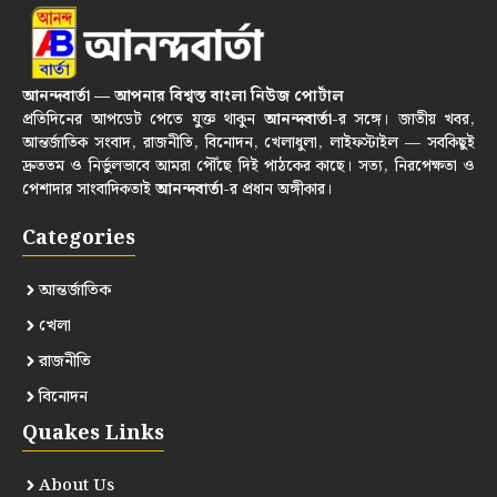
আনন্দবার্তা — আপনার বিশ্বস্ত বাংলা নিউজ পোর্টাল
প্রতিদিনের আপডেট পেতে যুক্ত থাকুন
আনন্দবার্তা
-র সঙ্গে। জাতীয় খবর,
আন্তর্জাতিক সংবাদ, রাজনীতি, বিনোদন, খেলাধুলা, লাইফস্টাইল — সবকিছুই
দ্রুততম ও নির্ভুলভাবে আমরা পৌঁছে দিই পাঠকের কাছে। সত্য, নিরপেক্ষতা ও
পেশাদার সাংবাদিকতাই
আনন্দবার্তা
-র প্রধান অঙ্গীকার।
Categories
আন্তর্জাতিক
খেলা
রাজনীতি
বিনোদন
Quakes Links
About Us