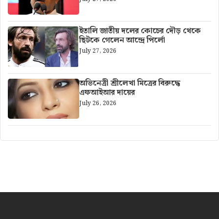
ইতালি জাতীয় দলের কোচের দৌড় থেকে
ছিটকে গেলেন আন্দ্রে পির্লো
July 27, 2026
অভিনেত্রী শ্রীলেখা মিত্রের বিরুদ্ধে
এফআইআর দায়ের
July 26, 2026