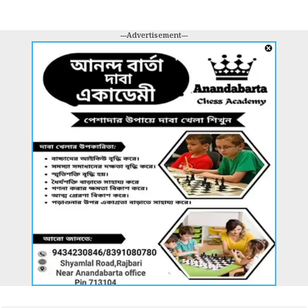
---Advertisement---