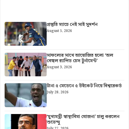
আরও খবর
প্রস্তুতি ম্যাচে নেই সাই সুদর্শন
August 5, 2026
সাফল্যের সাথে আয়োজিত হলো ‘অল
বেঙ্গল র‍্যাপিড চেস টুর্নামেন্ট’
August 3, 2026
টানা ৫ মেডেনে ৫ উইকেট নিয়ে বিশ্বরেকর্ড
July 28, 2026
‘মুখ্যমন্ত্রী স্বাস্থ্যবিমা যোজনা’ চালু করলেন
শুভেন্দু
July 27, 2026