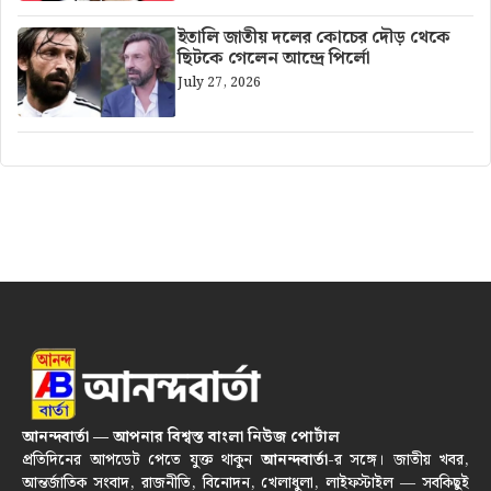
ইতালি জাতীয় দলের কোচের দৌড় থেকে
ছিটকে গেলেন আন্দ্রে পির্লো
July 27, 2026
আনন্দবার্তা — আপনার বিশ্বস্ত বাংলা নিউজ পোর্টাল
প্রতিদিনের আপডেট পেতে যুক্ত থাকুন
আনন্দবার্তা
-র সঙ্গে। জাতীয় খবর,
আন্তর্জাতিক সংবাদ, রাজনীতি, বিনোদন, খেলাধুলা, লাইফস্টাইল — সবকিছুই