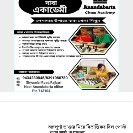
আরও খবর
অন্নপূর্ণা ভাণ্ডার নিয়ে বিভ্রান্তিকর রিল পোস্ট
-কড়া বার্তা শুভেন্দুর