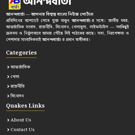
আনন্দবার্তা — আপনার বিশ্বস্ত বাংলা নিউজ পোর্টাল
প্রতিদিনের আপডেট পেতে যুক্ত থাকুন
আনন্দবার্তা
-র সঙ্গে। জাতীয় খবর,
আন্তর্জাতিক সংবাদ, রাজনীতি, বিনোদন, খেলাধুলা, লাইফস্টাইল — সবকিছুই
দ্রুততম ও নির্ভুলভাবে আমরা পৌঁছে দিই পাঠকের কাছে। সত্য, নিরপেক্ষতা ও
পেশাদার সাংবাদিকতাই
আনন্দবার্তা
-র প্রধান অঙ্গীকার।
Categories
আন্তর্জাতিক
খেলা
রাজনীতি
বিনোদন
Quakes Links
About Us
Contact Us