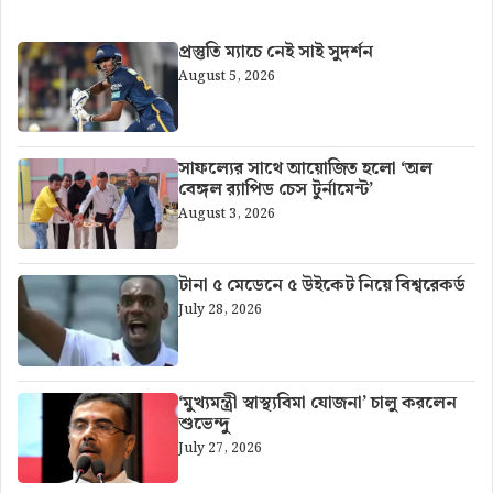
প্রস্তুতি ম্যাচে নেই সাই সুদর্শন
August 5, 2026
সাফল্যের সাথে আয়োজিত হলো ‘অল
বেঙ্গল র‍্যাপিড চেস টুর্নামেন্ট’
August 3, 2026
টানা ৫ মেডেনে ৫ উইকেট নিয়ে বিশ্বরেকর্ড
July 28, 2026
‘মুখ্যমন্ত্রী স্বাস্থ্যবিমা যোজনা’ চালু করলেন
শুভেন্দু
July 27, 2026