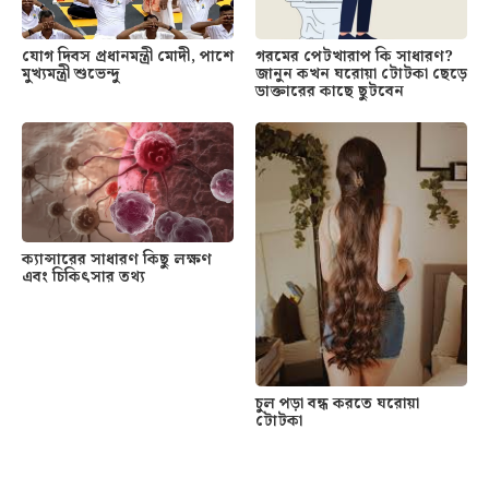
যোগ দিবস প্রধানমন্ত্রী মোদী, পাশে
গরমের পেটখারাপ কি সাধারণ?
মুখ্যমন্ত্রী শুভেন্দু
জানুন কখন ঘরোয়া টোটকা ছেড়ে
ডাক্তারের কাছে ছুটবেন
ক্যান্সারের সাধারণ কিছু লক্ষণ
এবং চিকিৎসার তথ্য
চুল পড়া বন্ধ করতে ঘরোয়া
টোটকা