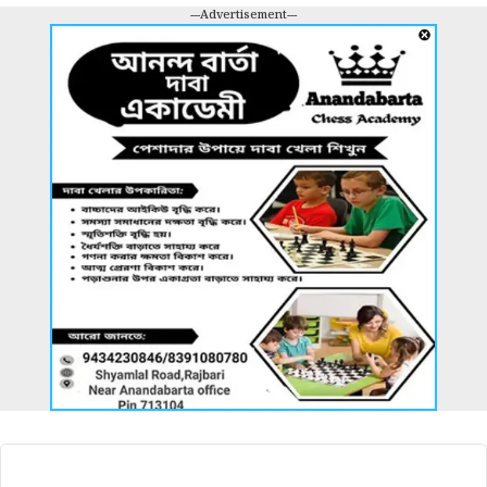
---Advertisement---
আরও খবর