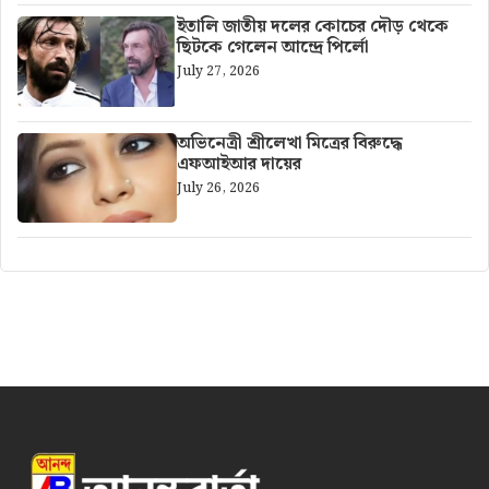
ইতালি জাতীয় দলের কোচের দৌড় থেকে
ছিটকে গেলেন আন্দ্রে পির্লো
July 27, 2026
অভিনেত্রী শ্রীলেখা মিত্রের বিরুদ্ধে
এফআইআর দায়ের
July 26, 2026