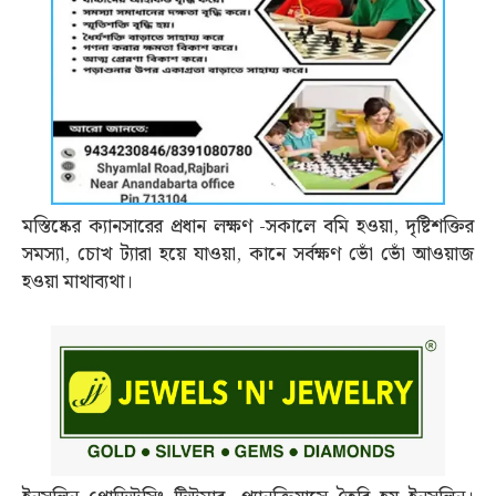
মস্তিষ্কের ক্যানসারের প্রধান লক্ষণ -সকালে বমি হওয়া, দৃষ্টিশক্তির
সমস্যা, চোখ ট্যারা হয়ে যাওয়া, কানে সর্বক্ষণ ভোঁ ভোঁ আওয়াজ
হওয়া মাথাব্যথা।