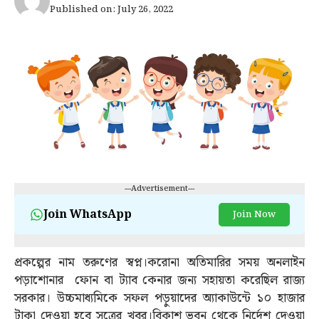
Published on: July 26, 2022
---Advertisement---
Join WhatsApp
Join Now
প্রকল্পের নাম তরুণের স্বপ্ন।করোনা অতিমারির সময় অনলাইন
পড়াশোনার ফোন বা ট্যাব কেনার জন্য সহায়তা করেছিল রাজ্য
সরকার। উচ্চমাধ্যমিকে সফল পড়ুয়াদের অ্যাকাউন্টে ১০ হাজার
টাকা দেওয়া হবে সূত্রের খবর।বিকাশ ভবন থেকে নির্দেশ দেওয়া