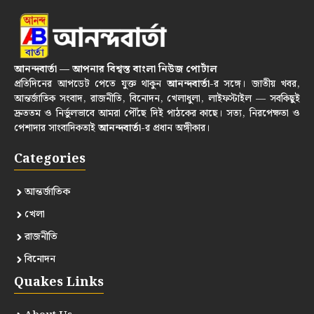
আনন্দবার্তা — আপনার বিশ্বস্ত বাংলা নিউজ পোর্টাল
প্রতিদিনের আপডেট পেতে যুক্ত থাকুন
আনন্দবার্তা
-র সঙ্গে। জাতীয় খবর,
আন্তর্জাতিক সংবাদ, রাজনীতি, বিনোদন, খেলাধুলা, লাইফস্টাইল — সবকিছুই
দ্রুততম ও নির্ভুলভাবে আমরা পৌঁছে দিই পাঠকের কাছে। সত্য, নিরপেক্ষতা ও
পেশাদার সাংবাদিকতাই
আনন্দবার্তা
-র প্রধান অঙ্গীকার।
Categories
আন্তর্জাতিক
খেলা
রাজনীতি
বিনোদন
Quakes Links