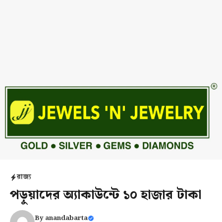
রাজ্য
পড়ুয়াদের অ্যাকাউন্টে ১০ হাজার টাকা
By
anandabarta