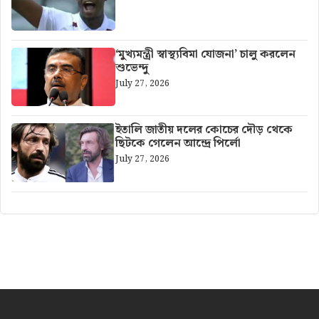
‘মুখ্যমন্ত্রী স্বাস্থ্যবিমা যোজনা’ চালু করলেন
শুভেন্দু
July 27, 2026
ইতালি জাতীয় দলের কোচের দৌড় থেকে
ছিটকে গেলেন আন্দ্রে পির্লো
July 27, 2026