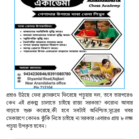
প্রশ্নও উঠছে ফের ক্লাসরুমে ফিরেছে পড়ুয়ার দল, তবে তারপরেও
কেন এই প্রকল্প চালাতে চাইছে রাজ্য সরকার? করোনা আবার
বাড়তে শুরু করেছে,কী হবে সবটাই অনিশ্চিত,সূত্রের খবর
সেকারণে কোনও ঝুঁকি নিতে চাইছে না সরকার।এবারও প্রায় ৮ লক্ষ
পড়ুয়া উপকৃত হবেন।