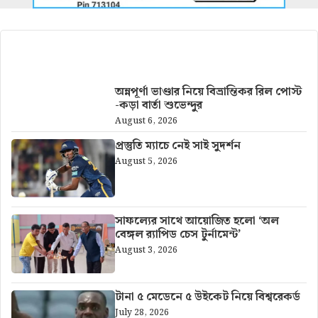
আরও খবর
অন্নপূর্ণা ভাণ্ডার নিয়ে বিভ্রান্তিকর রিল পোস্ট
-কড়া বার্তা শুভেন্দুর
August 6, 2026
প্রস্তুতি ম্যাচে নেই সাই সুদর্শন
August 5, 2026
সাফল্যের সাথে আয়োজিত হলো ‘অল
বেঙ্গল র‍্যাপিড চেস টুর্নামেন্ট’
August 3, 2026
টানা ৫ মেডেনে ৫ উইকেট নিয়ে বিশ্বরেকর্ড
July 28, 2026