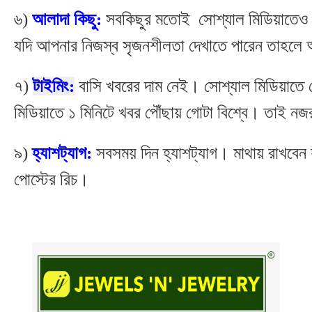
৬)
আলাদা কিছু:
সবকিছুর মতোই সোশ্যাল মিডিয়াতেও
যদি আপনার নিজস্ব সৃজনশীলতা দেখাতে পারেন তাহল
৭)
টাইমিং:
বাসি খবরের দাম নেই। সোশ্যাল মিডিয়াতে 
মিডিয়াতে ১ মিনিটে খবর পৌঁছায় গোটা বিশ্বে। তাই ন
৯)
হ্যাশট্যাগ:
সবসময় দিন হ্যাশট্যাগ। মাথায় রাখবেন 
পোস্টের রিচ।