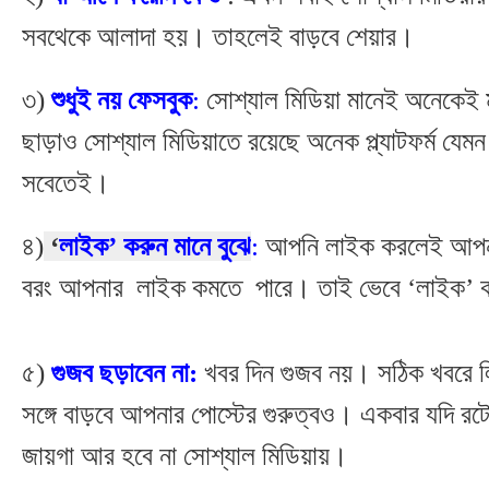
সবথেকে আলাদা হয়। তাহলেই বাড়বে শেয়ার।
৩)
শুধুই নয় ফেসবুক
:
সোশ্যাল মিডিয়া মানেই অনেকেই 
ছাড়াও সোশ্যাল মিডিয়াতে রয়েছে অনেক প্ল্যাটফর্ম যেমন
সবেতেই।
৪)
‘
লাইক’ করুন মানে বুঝে
:
আপনি লাইক করলেই আপনার
বরং আপনার লাইক কমতে পারে। তাই ভেবে ‘লাইক’ 
৫)
গুজব ছড়াবেন না:
খবর দিন গুজব নয়। সঠিক খবরে লি
সঙ্গে বাড়বে আপনার পোস্টের গুরুত্বও। একবার যদি 
জায়গা আর হবে না সোশ্যাল মিডিয়ায়।