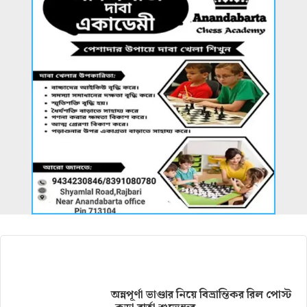
আরও খবর
অন্নপূর্ণা ভাণ্ডার নিয়ে বিভ্রান্তিকর রিল পোস্ট