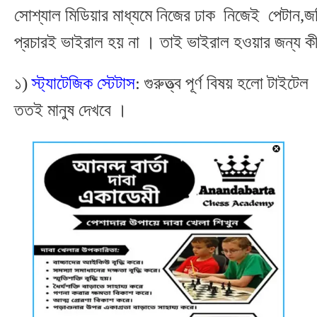
সোশ্যাল মিডিয়ার মাধ্যমে নিজের ঢাক নিজেই পেটান,জম
প্রচারই ভাইরাল হয় না । তাই ভাইরাল হওয়ার জন্য ক
১)
স্ট্যাটেজিক স্টেটাস
: গুরুত্ত্ব পূর্ণ বিষয় হলো টাই
ততই মানুষ দেখবে ।