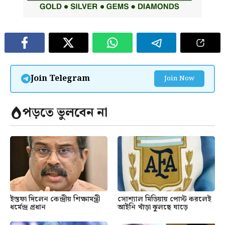
Join Telegram
Join Now
পড়তে ভুলবেন না
ইস্তফা দিলেন কেন্দ্রীয় শিক্ষামন্ত্রী
সোশ্যাল মিডিয়ায় পোস্ট করলেই
ধর্মেন্দ্র প্রধান
আইনি খাঁড়া ঝুলছে ঘাড়ে