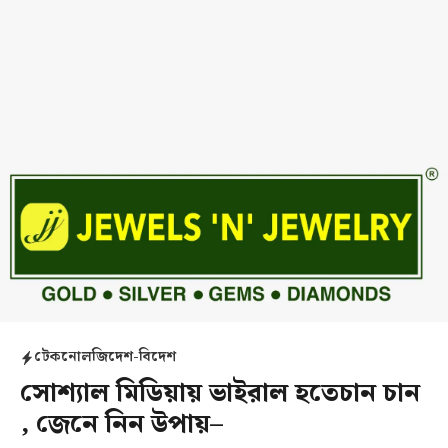
টেকনোলজি
দেশ-বিদেশ
সোশ্যাল মিডিয়ায় ভাইরাল হতেচান চান
, জেনে নিন উপায়–