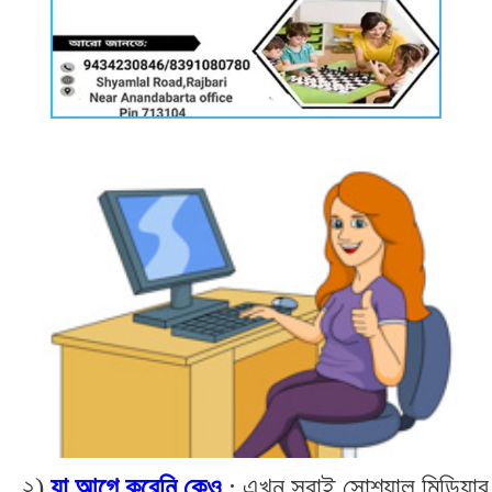
২)
যা আগে করেনি কেও
: এখন সবাই সোশ্যাল মিডিয়ার 