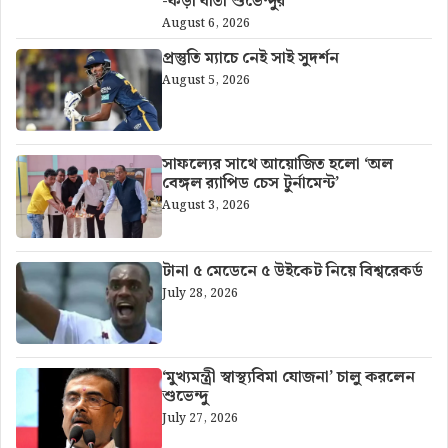
-কড়া বার্তা শুভেন্দুর
August 6, 2026
প্রস্তুতি ম্যাচে নেই সাই সুদর্শন
August 5, 2026
সাফল্যের সাথে আয়োজিত হলো ‘অল
বেঙ্গল র‍্যাপিড চেস টুর্নামেন্ট’
August 3, 2026
টানা ৫ মেডেনে ৫ উইকেট নিয়ে বিশ্বরেকর্ড
July 28, 2026
‘মুখ্যমন্ত্রী স্বাস্থ্যবিমা যোজনা’ চালু করলেন
শুভেন্দু
July 27, 2026