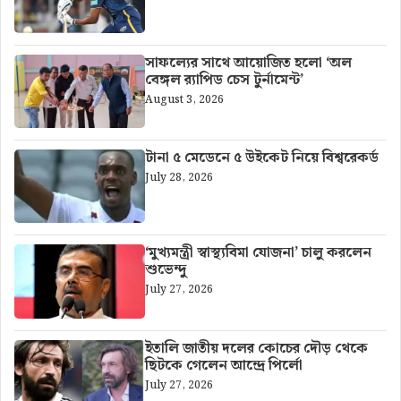
সাফল্যের সাথে আয়োজিত হলো ‘অল
বেঙ্গল র‍্যাপিড চেস টুর্নামেন্ট’
August 3, 2026
টানা ৫ মেডেনে ৫ উইকেট নিয়ে বিশ্বরেকর্ড
July 28, 2026
‘মুখ্যমন্ত্রী স্বাস্থ্যবিমা যোজনা’ চালু করলেন
শুভেন্দু
July 27, 2026
ইতালি জাতীয় দলের কোচের দৌড় থেকে
ছিটকে গেলেন আন্দ্রে পির্লো
July 27, 2026