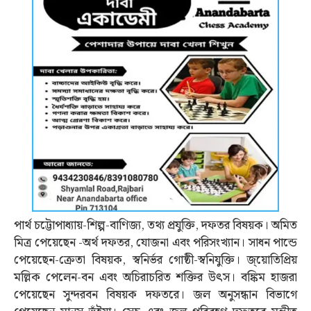
পার্থ চট্টোপাধ্যায়-শিল্প-বাণিজ্য, তথ্য প্রযুক্তি, দফতর বিষয়ক। অমিত
মিত্র পেয়েছেন -অর্থ দফতর, যোজনা এবং পরিসংখ্যান। সাধন পান্ডে
পেয়েছেন-ক্রেতা বিষয়ক, স্বনির্ভর গোষ্ঠী-স্বনিযুক্তি। জ্য়োতিপ্রিয়
মল্লিক পেলেন-বন এবং অচিরাচরিত শক্তির উত্‍স। বঙ্কিম হাজরা
পেয়েছেন সুন্দরবন বিষয়ক দফতরে। জল অনুসন্ধান বিভাগে