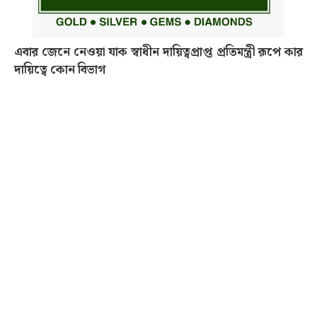
এবার জেনে নেওয়া যাক স্বাধীন দায়িত্বপ্রাপ্ত প্রতিমন্ত্রী রূপে কার
দায়িত্বে কোন বিভাগ