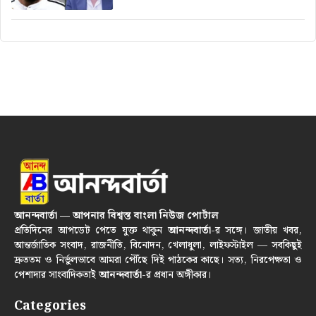
আনন্দবার্তা — আপনার বিশ্বস্ত বাংলা নিউজ পোর্টাল
প্রতিদিনের আপডেট পেতে যুক্ত থাকুন
আনন্দবার্তা
-র সঙ্গে। জাতীয় খবর,
আন্তর্জাতিক সংবাদ, রাজনীতি, বিনোদন, খেলাধুলা, লাইফস্টাইল — সবকিছুই
দ্রুততম ও নির্ভুলভাবে আমরা পৌঁছে দিই পাঠকের কাছে। সত্য, নিরপেক্ষতা ও
পেশাদার সাংবাদিকতাই
আনন্দবার্তা
-র প্রধান অঙ্গীকার।
Categories