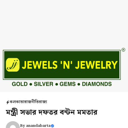
কলকাতা
রাজনীতি
রাজ্য
মন্ত্রী সভার দফতর বন্টন মমতার
By
anandabarta