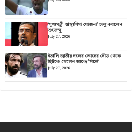
‘মুখ্যমন্ত্রী স্বাস্থ্যবিমা যোজনা’ চালু করলেন
শুভেন্দু
July 27, 2026
ইতালি জাতীয় দলের কোচের দৌড় থেকে
ছিটকে গেলেন আন্দ্রে পির্লো
July 27, 2026