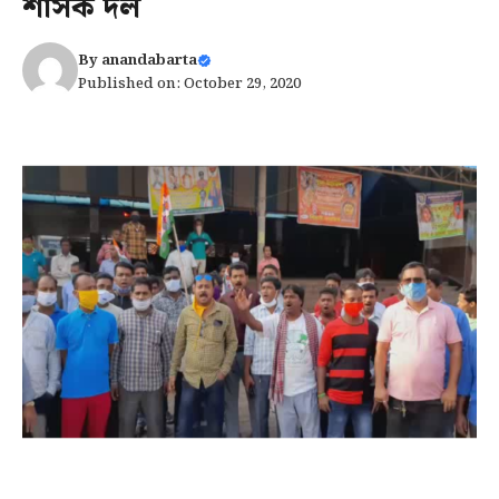
শাসক দল
By
anandabarta
Published on: October 29, 2020