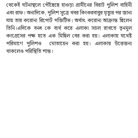
থেকেই ঘটনাস্থলে পৌঁছেছে হাওড়া গ্রামীনের বিরাট পুলিশ বাহিনী
এবং রাফ। অন্যদিকে, পুলিশ সূত্রে খবর কিংকরবাবুর মৃত্যুর পর জানা
যায় তার করোনা রিপোর্ট পজিটিভ। অর্থাৎ করোনা আক্রান্ত ছিলেন
তিনি।এদিকে বনধ কে ব্যর্থ করে এলাকা সচল রাখতে তৃনমূল
কংগ্রেসের পক্ষ হতে এক মিছিল বের করা হয়। এলাকায় যথেষ্ট
পরিমাণে পুলিশও মোতায়েন করা হয়। এলাকায় উত্তেজনা
থাকলেও পরিস্থিতি শান্ত।