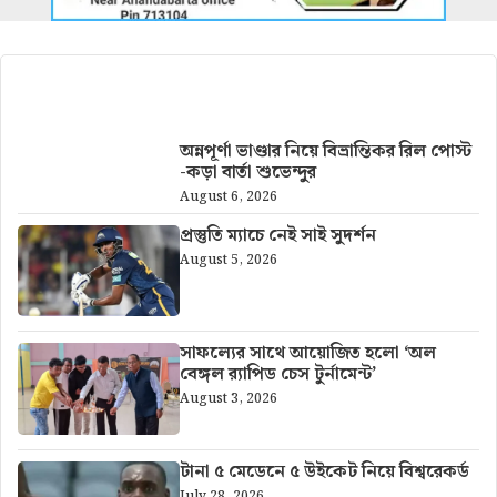
আরও খবর
অন্নপূর্ণা ভাণ্ডার নিয়ে বিভ্রান্তিকর রিল পোস্ট
-কড়া বার্তা শুভেন্দুর
August 6, 2026
প্রস্তুতি ম্যাচে নেই সাই সুদর্শন
August 5, 2026
সাফল্যের সাথে আয়োজিত হলো ‘অল
বেঙ্গল র‍্যাপিড চেস টুর্নামেন্ট’
August 3, 2026
টানা ৫ মেডেনে ৫ উইকেট নিয়ে বিশ্বরেকর্ড
July 28, 2026