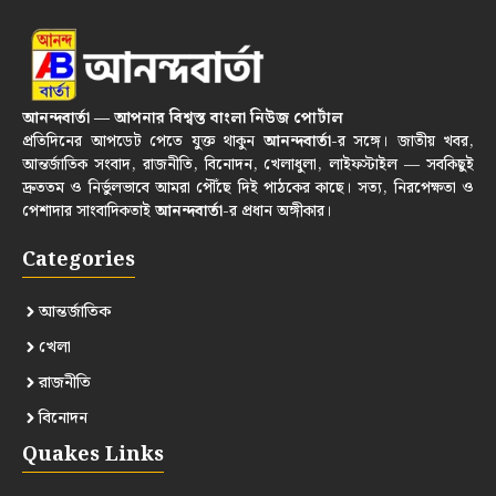
আনন্দবার্তা — আপনার বিশ্বস্ত বাংলা নিউজ পোর্টাল
প্রতিদিনের আপডেট পেতে যুক্ত থাকুন
আনন্দবার্তা
-র সঙ্গে। জাতীয় খবর,
আন্তর্জাতিক সংবাদ, রাজনীতি, বিনোদন, খেলাধুলা, লাইফস্টাইল — সবকিছুই
দ্রুততম ও নির্ভুলভাবে আমরা পৌঁছে দিই পাঠকের কাছে। সত্য, নিরপেক্ষতা ও
পেশাদার সাংবাদিকতাই
আনন্দবার্তা
-র প্রধান অঙ্গীকার।
Categories
আন্তর্জাতিক
খেলা
রাজনীতি
বিনোদন
Quakes Links