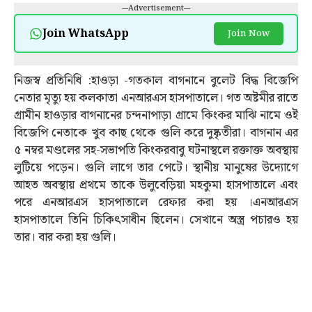
---Advertisement---
Join WhatsApp
Join Now
নিজস্ব প্রতিনিধি :হাওড়া -গতকাল বাগনানে বুলেট বিদ্ধ বিজেপি
নেতার মৃত্যু হয় কলকাতা এনআরএস হাসপাতালে। গত অষ্টমীর রাতে
গ্রামীন হাওড়ার বাগনানের চন্দনাপাড়া গ্রামে কিংকর মাঝি নামে ওই
বিজেপি নেতাকে খুব কাছ থেকে গুলি করে দুষ্কৃতীরা। বাগনান এর
৫ নম্বর মণ্ডলের সহ-সভাপতি কিংকরবাবু ঘটনাস্থলে রক্তাক্ত অবস্থায়
লুটিয়ে পড়েন। গুলি লাগে তার পেটে। স্থানীয় মানুষের উদ্যোগে
আহত অবস্থায় প্রথমে তাকে উলুবেড়িয়া মহকুমা হাসপাতালে এবং
পরে এনআরএস হাসপাতালে রেফার করা হয় ।এনআরএস
হাসপাতালে তিনি চিকিৎসাধীন ছিলেন। সেখানে অস্ত্র পচারও হয়
তার। বার করা হয় গুলি।