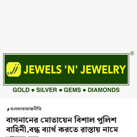
কলকাতা
রাজনীতি
বাগনানের মোতায়েন বিশাল পুলিশ
বাহিনী,বন্ধ ব্যার্থ করতে রাস্তায় নামে