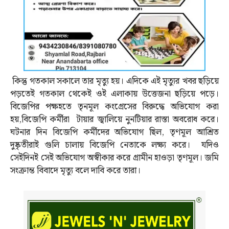
কিন্তু গতকাল সকালে তার মৃত্যু হয়। এদিকে এই মৃত্যুর খবর ছড়িয়ে
পড়তেই গতকাল থেকেই ওই এলাকায় উত্তেজনা ছড়িয়ে পড়ে।
বিজেপির পক্ষহতে তৃনমূল কংগ্রেসের বিরুদ্ধে অভিযোগ করা
হয়,বিজেপি কর্মীরা টায়ার জ্বালিয়ে নুনটিয়ার রাস্তা অবরোধ করে।
ঘটনার দিন বিজেপি কর্মীদের অভিযোগ ছিল, তৃণমূল আশ্রিত
দুষ্কৃতীরাই গুলি চালায় বিজেপি নেতাকে লক্ষ্য করে। যদিও
সেইদিনই সেই অভিযোগ অস্বীকার করে গ্রামীন হাওড়া তৃণমূল। জমি
সংক্রান্ত বিবাদে মৃত্যু বলে দাবি করে তারা।