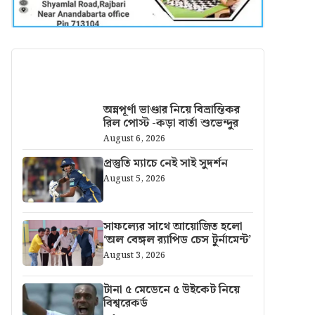
আরও খবর
অন্নপূর্ণা ভাণ্ডার নিয়ে বিভ্রান্তিকর
রিল পোস্ট -কড়া বার্তা শুভেন্দুর
August 6, 2026
প্রস্তুতি ম্যাচে নেই সাই সুদর্শন
August 5, 2026
সাফল্যের সাথে আয়োজিত হলো
‘অল বেঙ্গল র‍্যাপিড চেস টুর্নামেন্ট’
August 3, 2026
টানা ৫ মেডেনে ৫ উইকেট নিয়ে
বিশ্বরেকর্ড