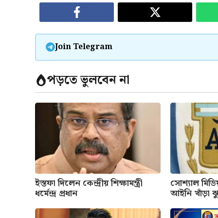
Join Telegram
পড়তে ভুলবেন না
ইস্তফা দিলেন কেন্দ্রীয় শিক্ষামন্ত্রী
সোশ্যাল মিডি
ধর্মেন্দ্র প্রধান
আইনি খাঁড়া ঝ