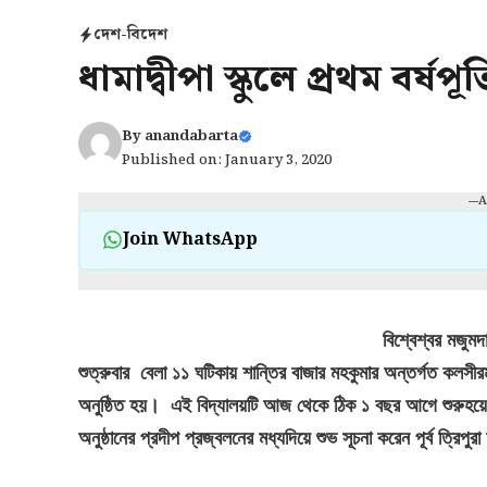
দেশ-বিদেশ
ধামাদ্বীপা স্কুলে প্রথম বর্ষপূর
By
anandabarta
Published on: January 3, 2020
---
Join WhatsApp
বিশ্বেশ্বর মজুম
শুত্রুবার বেলা ১১ ঘটিকায় শান্তির বাজার মহকুমার অন্তর্গত কলসী
অনুষ্ঠিত
হ
য়
।
এই বিদ্যালয়টি আজ থেকে ঠিক ১ বছর আগে শুরুহয়
অনুষ্ঠানের প্রদীপ প্রজ্বলনের মধ্যদিয়ে শুভ সূচনা করেন পূর্ব ত্রিপু