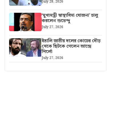
July 28, 2026
‘মুখ্যমন্ত্রী স্বাস্থ্যবিমা যোজনা’ চালু
করলেন শুভেন্দু
July 27, 2026
ইতালি জাতীয় দলের কোচের দৌড়
থেকে ছিটকে গেলেন আন্দ্রে
পির্লো
July 27, 2026