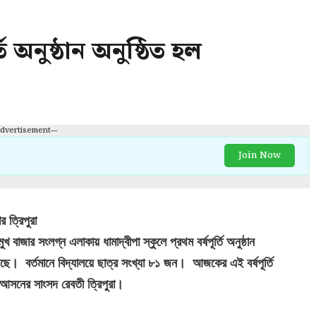
্তি অনুষ্ঠান অনুষ্ঠিত হল
Advertisement---
Join Now
দার
ত্রিপুরা
রমুখ বাজার সংলগ্ন এলাকায়
ধামাদ্বীপা স্কুলে প্রথম বর্ষপূর্তি অনুষ্ঠান
েছে
।
বর্তমানে বিদ্যালয়ে ছাত্র সংখ্যা ৮১ জন
।
আজকের এই বর্ষপূর্তি
রা আসনের সাংসদ রেবতী ত্রিপুরা
।