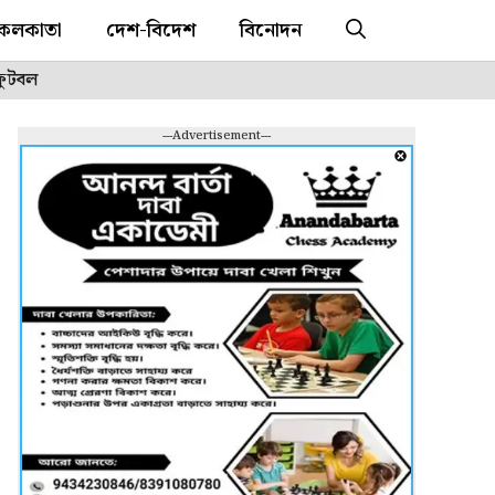
কলকাতা
দেশ-বিদেশ
বিনোদন
ফুটবল
---Advertisement---