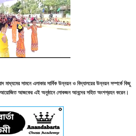
াদ মাধ্যমের সামনে এলাকার সার্বিক উন্নয়ন ও বিদ্যালয়ের উন্নয়ন সম্পর্কে কিছু
ক আয়োজিত আজকের এই অনুষ্ঠানে লোকজন আনন্দের সহিত অংশগ্রহন
করেন
।