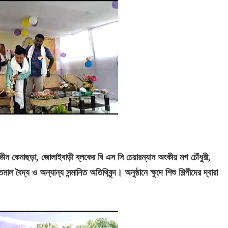
 ভীন কেমাছড়া, জোলাইবাড়ী ব্লকের বি এস সি চেয়ারম্যান অংকীয় মগ চৌঁধুরী,
াল বৈদ্য ও অন্যান্য সন্মানিত অতিথিবৃন্দ
।
অনুষ্ঠানে ক্ষুদে শিশু শিল্পীদের দ্বারা