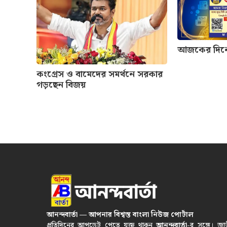
আজকের দিনের 
কংগ্রেস ও বামেদের সমর্থনে সরকার
গড়ছেন বিজয়
আনন্দবার্তা — আপনার বিশ্বস্ত বাংলা নিউজ পোর্টাল
প্রতিদিনের আপডেট পেতে যুক্ত থাকুন
আনন্দবার্তা
-র সঙ্গে। জা