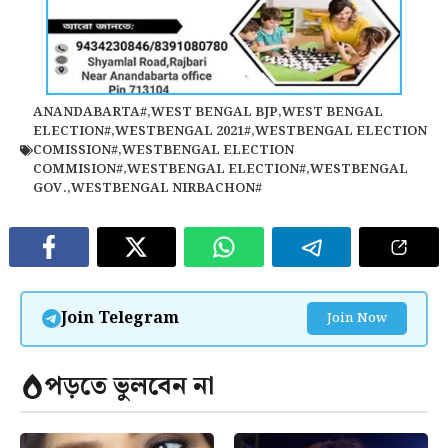
ANANDABARTA#
,
WEST BENGAL BJP
,
WEST BENGAL
ELECTION#
,
WESTBENGAL 2021#
,
WESTBENGAL ELECTION
COMISSION#
,
WESTBENGAL ELECTION
COMMISION#
,
WESTBENGAL ELECTION#
,
WESTBENGAL
GOV.
,
WESTBENGAL NIRBACHON#
Join Telegram
Join Now
পড়তে ভুলবেন না