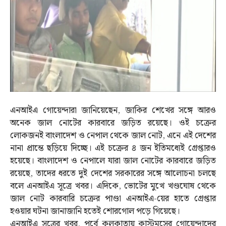
এনআইএ গোয়েন্দারা জানিয়েছেন, জাকির শেখের সঙ্গে আরও
অনেক জাল নোটের কারবারে জড়িত রয়েছে। ওই চক্রের
লোকজনই বাংলাদেশ ও নেপাল থেকে জাল নোট, এনে এই দেশের
নানা প্রান্তে ছড়িয়ে দিচ্ছে। এই চক্রের ৪ জন ইতিমধ্যেই গ্রেপ্তারও
হয়েছে। বাংলাদেশ ও নেপালে যারা জাল নোটের কারবারে জড়িত
রয়েছে, তাদের ধরতে দুই দেশের সরকারের সঙ্গে আলোচনা চলছে
বলে এনআইএ সূত্রে খবর। এদিকে, ভোটের মুখে খণ্ডঘোষ থেকে
জাল নোট কারবারি চক্রের পাণ্ডা এনআইএ-য়ের হাতে গ্রেপ্তার
হওয়ার ঘটনা জানাজানি হতেই শোরগোল পড়ে গিয়েছে।
এনআইএ সূত্রের খবর, পূর্বে কলকাতায় কাস্টমসের গোয়েন্দাদের