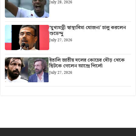
July 28, 2026
‘মুখ্যমন্ত্রী স্বাস্থ্যবিমা যোজনা’ চালু করলেন
শুভেন্দু
July 27, 2026
ইতালি জাতীয় দলের কোচের দৌড় থেকে
ছিটকে গেলেন আন্দ্রে পির্লো
July 27, 2026