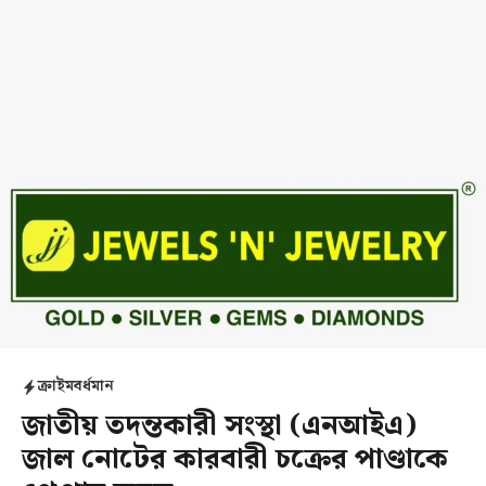
ক্রাইম
বর্ধমান
জাতীয় তদন্তকারী সংস্থা (এনআইএ)
জাল নোটের কারবারী চক্রের পাণ্ডাকে