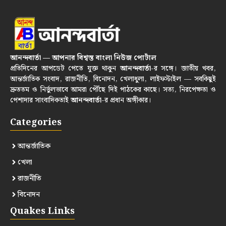
আনন্দবার্তা — আপনার বিশ্বস্ত বাংলা নিউজ পোর্টাল
প্রতিদিনের আপডেট পেতে যুক্ত থাকুন
আনন্দবার্তা
-র সঙ্গে। জাতীয় খবর,
আন্তর্জাতিক সংবাদ, রাজনীতি, বিনোদন, খেলাধুলা, লাইফস্টাইল — সবকিছুই
দ্রুততম ও নির্ভুলভাবে আমরা পৌঁছে দিই পাঠকের কাছে। সত্য, নিরপেক্ষতা ও
পেশাদার সাংবাদিকতাই
আনন্দবার্তা
-র প্রধান অঙ্গীকার।
Categories
আন্তর্জাতিক
খেলা
রাজনীতি
বিনোদন
Quakes Links