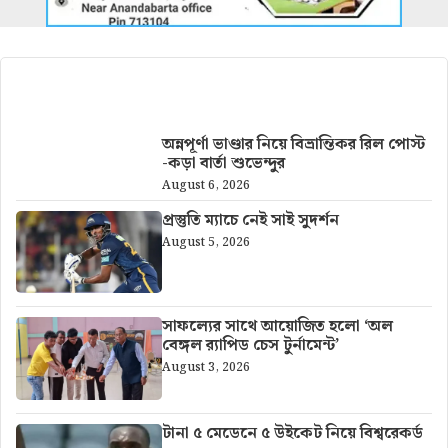
আরও খবর
অন্নপূর্ণা ভাণ্ডার নিয়ে বিভ্রান্তিকর রিল পোস্ট
-কড়া বার্তা শুভেন্দুর
August 6, 2026
প্রস্তুতি ম্যাচে নেই সাই সুদর্শন
August 5, 2026
সাফল্যের সাথে আয়োজিত হলো ‘অল
বেঙ্গল র‍্যাপিড চেস টুর্নামেন্ট’
August 3, 2026
টানা ৫ মেডেনে ৫ উইকেট নিয়ে বিশ্বরেকর্ড