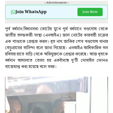
---Advertisement---
Join WhatsApp
Join Now
পূর্ব বর্ধমান:বিধানসভা ভোটের মুখে পূর্ব বর্ধমানে খণ্ডঘোষ থেকে
জাতীয় তদন্তকারী সংস্থা (এনআইএ) জাল নোটের কারবারী চক্রের
এক পাণ্ডাকে গ্রেপ্তার করল। ধৃত নাম জাকির শেখ খণ্ডঘোষ থানার
বেড়ুগ্রামের বাসিন্দা বলে জানা গিয়েছে। এনআইএ আধিকারিক দল
রবিবার রাতে বাড়ি থেকে অভিযুক্তকে গ্রেপ্তার করেছে। আজ ধৃতকে
বর্ধমান আদালতে তোলা হয় একইসঙ্গে দু’টি মোবাইল ফোনও
বাজেয়াপ্ত করা হয়েছে বলে খবর।