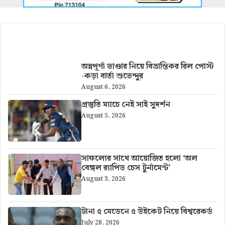
আরও খবর
অন্নপূর্ণা ভাণ্ডার নিয়ে বিভ্রান্তিকর রিল পোস্ট
-কড়া বার্তা শুভেন্দুর
August 6, 2026
প্রস্তুতি ম্যাচে নেই সাই সুদর্শন
August 5, 2026
সাফল্যের সাথে আয়োজিত হলো ‘অল
বেঙ্গল র‍্যাপিড চেস টুর্নামেন্ট’
August 3, 2026
টানা ৫ মেডেনে ৫ উইকেট নিয়ে বিশ্বরেকর্ড
July 28, 2026