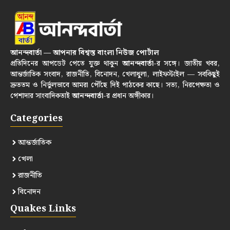
আনন্দবার্তা — আপনার বিশ্বস্ত বাংলা নিউজ পোর্টাল
প্রতিদিনের আপডেট পেতে যুক্ত থাকুন
আনন্দবার্তা
-র সঙ্গে। জাতীয় খবর,
আন্তর্জাতিক সংবাদ, রাজনীতি, বিনোদন, খেলাধুলা, লাইফস্টাইল — সবকিছুই
দ্রুততম ও নির্ভুলভাবে আমরা পৌঁছে দিই পাঠকের কাছে। সত্য, নিরপেক্ষতা ও
পেশাদার সাংবাদিকতাই
আনন্দবার্তা
-র প্রধান অঙ্গীকার।
Categories
আন্তর্জাতিক
খেলা
রাজনীতি
বিনোদন
Quakes Links