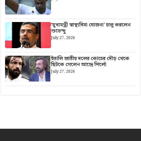
‘মুখ্যমন্ত্রী স্বাস্থ্যবিমা যোজনা’ চালু করলেন
শুভেন্দু
July 27, 2026
ইতালি জাতীয় দলের কোচের দৌড় থেকে
ছিটকে গেলেন আন্দ্রে পির্লো
July 27, 2026