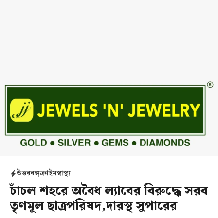
উত্তরবঙ্গ
ক্রাইম
স্বাস্থ্য
চাঁচল শহরে অবৈধ ল‍্যাবের বিরুদ্ধে সরব
তৃণমূল ছাত্রপরিষদ,দারস্থ সুপারের