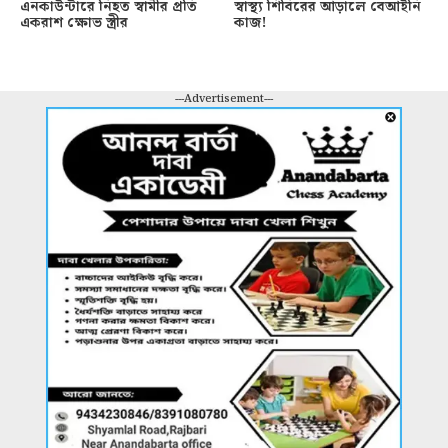
এনকাউন্টারে নিহত স্বামীর প্রতি
স্বাস্থ্য শিবিরের আড়ালে বেআইনি
একরাশ ক্ষোভ স্ত্রীর
কাজ!
---Advertisement---