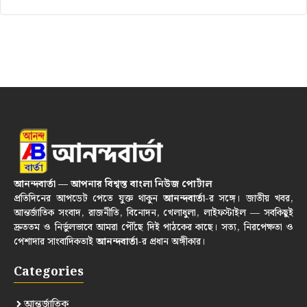
আনন্দবার্তা — আপনার বিশ্বস্ত বাংলা নিউজ পোর্টাল
প্রতিদিনের আপডেট পেতে যুক্ত থাকুন
আনন্দবার্তা
-র সঙ্গে। জাতীয় খবর,
আন্তর্জাতিক সংবাদ, রাজনীতি, বিনোদন, খেলাধুলা, লাইফস্টাইল — সবকিছুই
দ্রুততম ও নির্ভুলভাবে আমরা পৌঁছে দিই পাঠকের কাছে। সত্য, নিরপেক্ষতা ও
পেশাদার সাংবাদিকতাই
আনন্দবার্তা
-র প্রধান অঙ্গীকার।
Categories
আন্তর্জাতিক