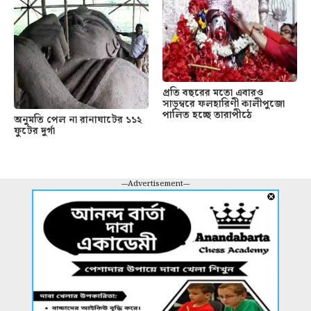
প্রতি বছরের মতো এবারও
সাড়ম্বরে ফলহারিণী কালীপুজো
পালিত হচ্ছে তারাপীঠে
অনুমতি পেল না রানাঘাটের ১১২
ফুটের দুর্গা
---Advertisement---