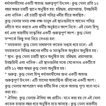
ধর্মাবলম্বীদের একটি অত্যন্ত গুরুত্বপূর্ণ উৎসব। কুম্ভ মেলা প্রতি ১২
বছর অন্তর চারটি স্থানে অনুষ্ঠিত হয়: হরিদ্বার, প্রয়াগরাজ, উজ্জয়িনী
এবং নাসিক। এই চারটি স্থানই পবিত্র নদীর তীরে অবস্থিত।
কুম্ভ মেলার সময় লক্ষ লক্ষ মানুষ এই স্থানগুলিতে আসেন পবিত্র
নদীতে স্নান করতে এবং ধর্মীয় অনুষ্ঠানে অংশ নিতে। এই মেলা হিন্দু
ধর্ম এবং ভারতীয় সংস্কৃতির একটি গুরুত্বপূর্ণ অংশ। কুম্ভ মেলা
সম্পর্কে কিছু তথ্য নিচে দেওয়া হল:
* সময়কাল: কুম্ভ মেলা সাধারণত কয়েক সপ্তাহ ধরে চলে। এই
সময়কালে বিভিন্ন ধরনের ধর্মীয় ও সাংস্কৃতিক অনুষ্ঠান অনুষ্ঠিত হয়।
* স্থান: কুম্ভ মেলা চারটি স্থানে অনুষ্ঠিত হয়: হরিদ্বার, প্রয়াগরাজ,
উজ্জয়িনী এবং নাসিক। এই স্থানগুলির মধ্যে যেকোনও একটিতে
প্রতি ১২ বছর অন্তর কুম্ভ মেলা অনুষ্ঠিত হয়।
* গুরুত্ব: কুম্ভ মেলা হিন্দু ধর্মাবলম্বীদের জন্য একটি অত্যন্ত
গুরুত্বপূর্ণ উৎসব। এটি তাদের আধ্যাত্মিক জীবনের একটি অংশ।
কুম্ভ মেলায় অংশগ্রহণ করা ধর্মীয় দিক থেকে অত্যন্ত পূণ্য বলে মনে
করা হয়।
* ঐতিহ্য: কুম্ভ মেলার ঐতিহ্য বহু প্রাচীন। মনে করা হয় যে এই মেলা
কয়েক হাজার বছর ধরে অনুষ্ঠিত হয়ে আসছে। কুম্ভ মেলা ভারতীয়