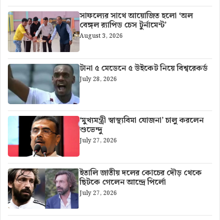
সাফল্যের সাথে আয়োজিত হলো ‘অল
বেঙ্গল র‍্যাপিড চেস টুর্নামেন্ট’
August 3, 2026
টানা ৫ মেডেনে ৫ উইকেট নিয়ে বিশ্বরেকর্ড
July 28, 2026
‘মুখ্যমন্ত্রী স্বাস্থ্যবিমা যোজনা’ চালু করলেন
শুভেন্দু
July 27, 2026
ইতালি জাতীয় দলের কোচের দৌড় থেকে
ছিটকে গেলেন আন্দ্রে পির্লো
July 27, 2026