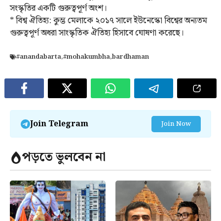
সংস্কৃতির একটি গুরুত্বপূর্ণ অংশ।
* বিশ্ব ঐতিহ্য: কুম্ভ মেলাকে ২০১৭ সালে ইউনেস্কো বিশ্বের অন্যতম
গুরুত্বপূর্ণ অধরা সাংস্কৃতিক ঐতিহ্য হিসাবে ঘোষণা করেছে।
#anandabarta
,
#mohakumbha
,
bardhaman
Join Telegram
Join Now
পড়তে ভুলবেন না