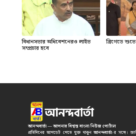
বিধানসভার অধিবেশনেরও লাইভ
ব্রিগেডে শুভ
সম্প্রচার হবে
আনন্দবার্তা — আপনার বিশ্বস্ত বাংলা নিউজ পোর্টাল
প্রতিদিনের আপডেট পেতে যুক্ত থাকুন
আনন্দবার্তা
-র সঙ্গে। জা