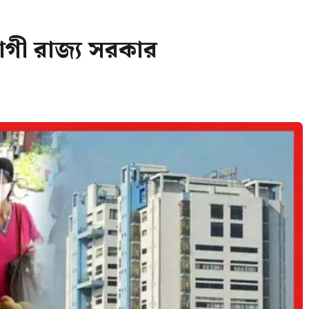
গী রাজ্য সরকার