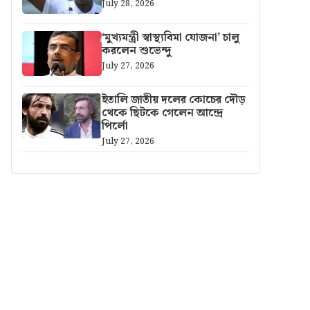
July 28, 2026
‘মুখ্যমন্ত্রী স্বাস্থ্যবিমা যোজনা’ চালু
করলেন শুভেন্দু
July 27, 2026
ইতালি জাতীয় দলের কোচের দৌড়
থেকে ছিটকে গেলেন আন্দ্রে
পির্লো
July 27, 2026