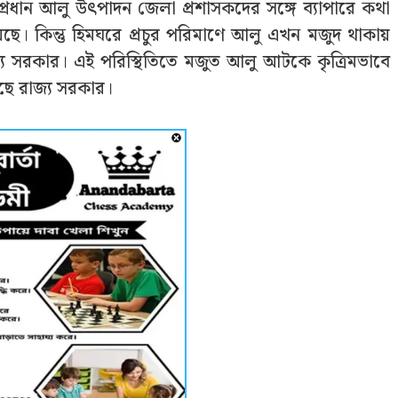
 সহ-প্রধান আলু উত্‍পাদন জেলা প্রশাসকদের সঙ্গে ব্যাপারে কথা
়েছে। কিন্তু হিমঘরে প্রচুর পরিমাণে আলু এখন মজুদ থাকায়
্য সরকার। এই পরিস্থিতিতে মজুত আলু আটকে কৃত্রিমভাবে
খছে রাজ্য সরকার।