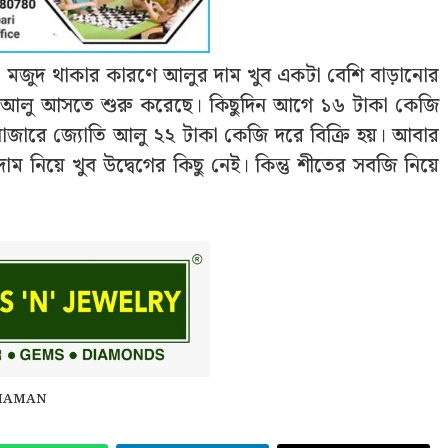
আলো মজুদ থাকার কারণে আলুর দাম খুব একটা বেশি বাড়ানোর
ে আলু আসতে শুরু করেছে। কিছুদিন আগে ১৬ টাকা কেজি
রা বাজারে জ্যোতি আলু ২২ টাকা কেজি দরে বিক্রি হয়। আবার
ম নিয়ে খুব উদ্বেগের কিছু নেই। কিন্তু শীতের সবজি নিয়ে
HAMAN