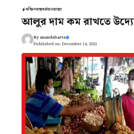
দক্ষিণবঙ্গ
বর্ধমান
রাজ্য
আলুর দাম কম রাখতে উদ্যো
By
anandabarta
Published on: December 14, 2021