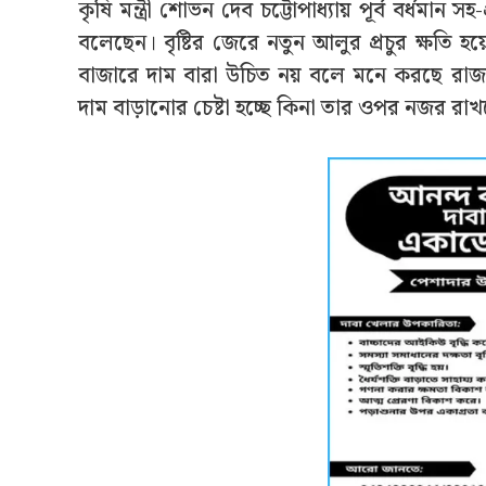
কৃষি মন্ত্রী শোভন দেব চট্টোপাধ্যায় পূর্ব বর্ধমান
বলেছেন। বৃষ্টির জেরে নতুন আলুর প্রচুর ক্ষতি হয
বাজারে দাম বারা উচিত নয় বলে মনে করছে রাজ
দাম বাড়ানোর চেষ্টা হচ্ছে কিনা তার ওপর নজর রা