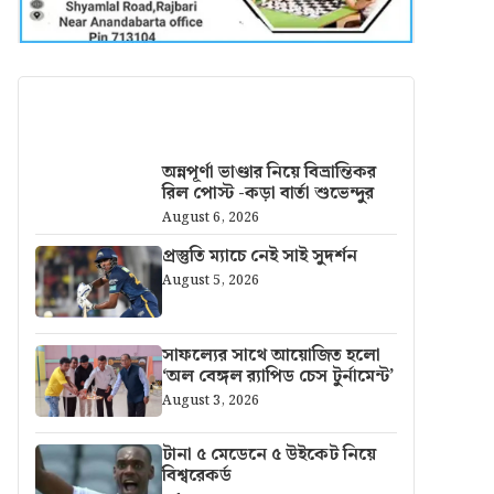
আরও খবর
অন্নপূর্ণা ভাণ্ডার নিয়ে বিভ্রান্তিকর
রিল পোস্ট -কড়া বার্তা শুভেন্দুর
August 6, 2026
প্রস্তুতি ম্যাচে নেই সাই সুদর্শন
August 5, 2026
সাফল্যের সাথে আয়োজিত হলো
‘অল বেঙ্গল র‍্যাপিড চেস টুর্নামেন্ট’
August 3, 2026
টানা ৫ মেডেনে ৫ উইকেট নিয়ে
বিশ্বরেকর্ড