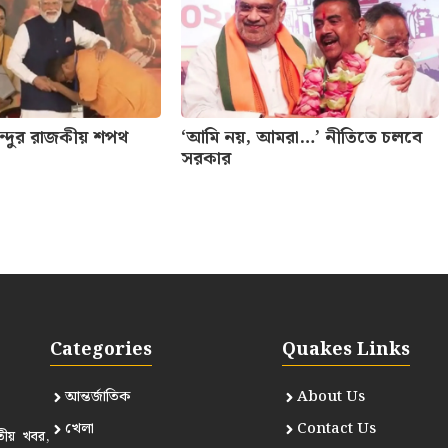
েন্দুর রাজকীয় শপথ
‘আমি নয়, আমরা…’ নীতিতে চলবে
সরকার
Categories
Quakes Links
আন্তর্জাতিক
About Us
খেলা
Contact Us
তীয় খবর,