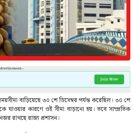
Advertisement---
Join Now
য়সীমা বাড়িয়েছে ৩০ শে ডিসেম্বর পর্যন্ত করেছিল। ৩০ শে
থেকে যাওয়ার কারণে ওই সীমা বাড়ানো হয়। তবে সাম্প্রতিক
 নজর রাখছে রাজ্য প্রশাসন।