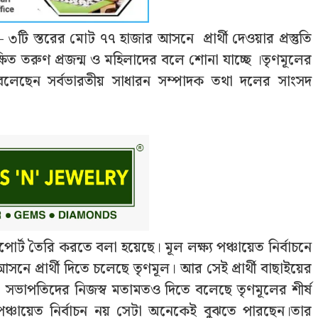
৩টি স্তরের মোট ৭৭ হাজার আসনে প্রার্থী দেওয়ার প্রস্তুতি
্ষিত তরুণ প্রজন্ম ও মহিলাদের বলে শোনা যাচ্ছে ।তৃণমূলের
ে বলেছেন সর্বভারতীয় সাধারন সম্পাদক তথা দলের সাংসদ
র্ট তৈরি করতে বলা হয়েছে। মূল লক্ষ্য পঞ্চায়েত নির্বাচনে
্রার্থী দিতে চলেছে তৃণমূল। আর সেই প্রার্থী বাছাইয়ের
সভাপতিদের নিজস্ব মতামতও দিতে বলেছে তৃণমূলের শীর্ষ
 পঞ্চায়েত নির্বাচন নয় সেটা অনেকেই বুঝতে পারছেন।তার