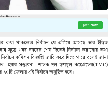
Advertisement---
Join Now
 হওয়ার কথা থাকলেও নির্বাচন যে এগিয়ে আসছে তার ইঙ্গিত
।নবান্ন সূত্রে খবর বছরের শেষ দিকেই নির্বাচন করানোর কথা
নির্বাচন কমিশন বিজ্ঞপ্তি জারি করে দিতে পারে বলেই জানা
ির্বাচন হবার সম্ভাবনা। শাসক দল তৃণমূল কংগ্রেসের(TMC)
ের ২০টি জেলায় এই নির্বাচন অনুষ্ঠিত হবে।