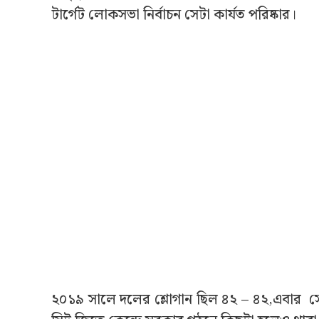
টার্গেট লোকসভা নির্বাচন সেটা কার্যত পরিষ্কার।
২০১৯ সালে দলের শ্লোগান ছিল ৪২ – ৪২,এবার স