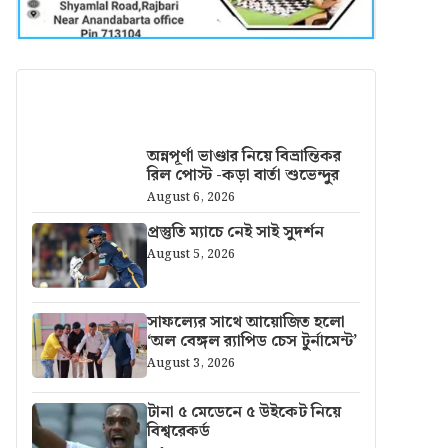
আরও খবর
অন্নপূর্ণা ভাণ্ডার নিয়ে বিভ্রান্তিকর
রিল পোস্ট -কড়া বার্তা শুভেন্দুর
August 6, 2026
প্রস্তুতি ম্যাচে নেই সাই সুদর্শন
August 5, 2026
সাফল্যের সাথে আয়োজিত হলো
‘অল বেঙ্গল র‍্যাপিড চেস টুর্নামেন্ট’
August 3, 2026
টানা ৫ মেডেনে ৫ উইকেট নিয়ে
বিশ্বরেকর্ড