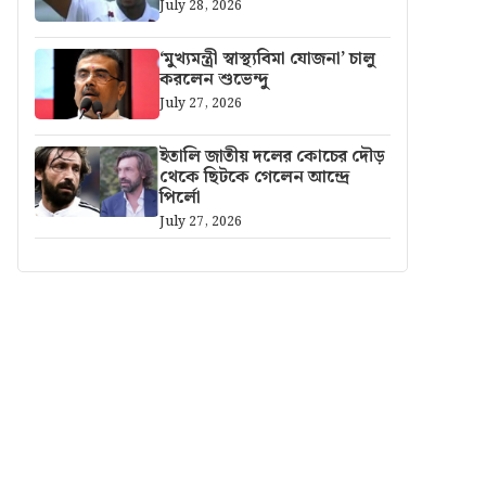
July 28, 2026
‘মুখ্যমন্ত্রী স্বাস্থ্যবিমা যোজনা’ চালু
করলেন শুভেন্দু
July 27, 2026
ইতালি জাতীয় দলের কোচের দৌড়
থেকে ছিটকে গেলেন আন্দ্রে
পির্লো
July 27, 2026