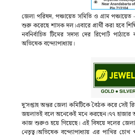
জেলা পরিষদ, পঞ্চায়েত সমিতি ও গ্রাম পঞ্চায়েত – 
শুরু করেছে শাসক দল।এবারে প্রার্থী করা হবে শিক
নবনির্বাচিত টিমের সদস্য দের রিপোর্ট পাঠাত
অভিষেক বন্দ্যোপাধ্যায়।
দু’সপ্তাহ অন্তর জেলা কমিটিকে বৈঠক করে সেই রিপো
জয়লাভই বলে অনেকেই মনে করছেন।৭৭ হাজার আসনে প
কাজ শুরুও হয়ে গিয়েছে। এই বিষয়ে দলের জেলা 
নেতৃত্ব।অভিষেক বন্দ্যোপাধ্যায় এর পাখির চোখ