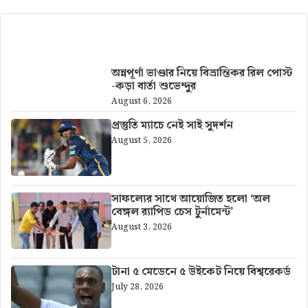
আরও খবর
অন্নপূর্ণা ভাণ্ডার নিয়ে বিভ্রান্তিকর রিল পোস্ট
-কড়া বার্তা শুভেন্দুর
August 6, 2026
প্রস্তুতি ম্যাচে নেই সাই সুদর্শন
August 5, 2026
সাফল্যের সাথে আয়োজিত হলো ‘অল
বেঙ্গল র‍্যাপিড চেস টুর্নামেন্ট’
August 3, 2026
টানা ৫ মেডেনে ৫ উইকেট নিয়ে বিশ্বরেকর্ড
July 28, 2026