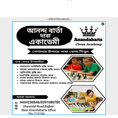
---Advertisement---