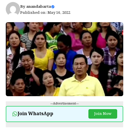
By
anandabarta
Published on: May 16, 2022
---Advertisement---
Join WhatsApp
Join Now