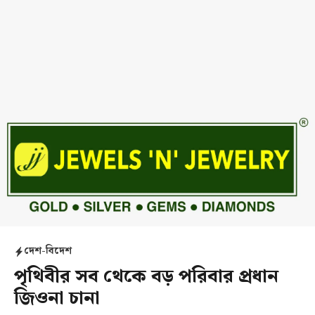
দেশ-বিদেশ
পৃথিবীর সব থেকে বড় পরিবার প্রধান
জিওনা চানা