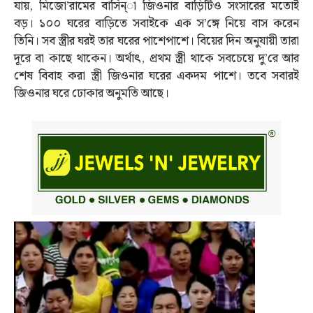
যায়, মিজো’রামের বাসিন্া জিওনার বাড়িটিও সংসারের মতোই
বড়। ১০০ ঘরের বাড়িতে সবাইকে এক স’ঙ্গে নিয়ে বাস করেন
তিনি। সব স্ত্রীর ঘরই তার ঘরের পাশেপাশে। বিয়ের দিন অনুযায়ী তারা
দূরে বা কাছে থাকেন। অর্থাৎ, প্রথম স্ত্রী থাকে সবচেয়ে দু’রে আর
শেষ বিবাহ করা স্ত্রী জিওনার ঘরের একদম পাশে। তবে সবারই
জিওনার ঘরে ঢোকার অনুমতি আছে।