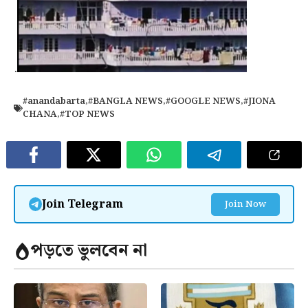
.
#anandabarta
,
#BANGLA NEWS
,
#GOOGLE NEWS
,
#JIONA
CHANA
,
#TOP NEWS
Join Telegram
Join Now
পড়তে ভুলবেন না