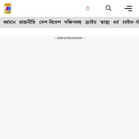
Skip
to
content
Me
বর্ধমান
রাজনীতি
দেশ-বিদেশ
দক্ষিণবঙ্গ
ক্রাইম
স্বাস্থ্য
ধর্ম
লাইফ-স্
---Advertisement---