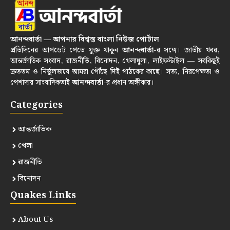
আনন্দবার্তা — আপনার বিশ্বস্ত বাংলা নিউজ পোর্টাল
প্রতিদিনের আপডেট পেতে যুক্ত থাকুন
আনন্দবার্তা
-র সঙ্গে। জাতীয় খবর,
আন্তর্জাতিক সংবাদ, রাজনীতি, বিনোদন, খেলাধুলা, লাইফস্টাইল — সবকিছুই
দ্রুততম ও নির্ভুলভাবে আমরা পৌঁছে দিই পাঠকের কাছে। সত্য, নিরপেক্ষতা ও
পেশাদার সাংবাদিকতাই
আনন্দবার্তা
-র প্রধান অঙ্গীকার।
Categories
আন্তর্জাতিক
খেলা
রাজনীতি
বিনোদন
Quakes Links
About Us