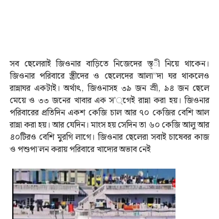
সব ছেলেরাই জিওনার বাড়িতে নিজেদের স্ত্ী নিয়ে থাকেন।
জিওনার পরিবারে স্ত্রীদের ও ছেলেদের আলা”দা ঘর থাকলেও
রান্নাঘর একটাই। অর্থাৎ, জিওনাসহ ৩৯ জন স্রী, ৯৪ জন ছেলে
মেয়ে ও ৩৩ জনের খাবার এক স’্গেই রান্না করা হয়। জিওনার
পরিবারের প্রতিদিন একশ কেজি চাল আর ৭০ কেজির বেশি আল
রান্না করা হয়। আর যেদিন। মাংস হয় সেদিন তা ৬০ কেজি আলু আর
৪০টিরও বেশি মুরগি লাগে। জিওনার ছেলেরা সবাই চাষেবর কাজ
ও পশুপা’লন করায় পরিবারে খাদ্যের অভাব নেই