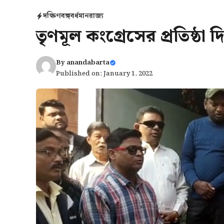
দক্ষিণবঙ্গ
বর্ধমান
রাজ্য
তৃণমূল কংগ্রেসের প্রতিষ্ঠা
By
anandabarta
Published on: January 1, 2022