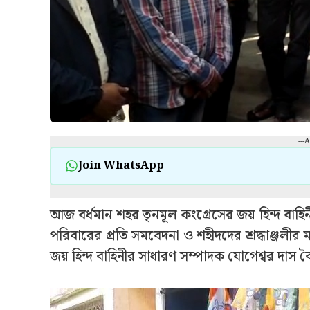
---
Join WhatsApp
আজ বর্ধমান শহর তৃনমূল কংগ্রেসের জয় হিন্দ বাহিনী
পরিবারের প্রতি সমবেদনা ও শহীদদের শ্রদ্ধাঞ্জলী
জয় হিন্দ বাহিনীর সাধারণ সম্পাদক যোগেশ্বর দাস বৈ