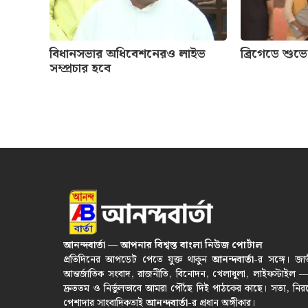
বিধানসভার অধিবেশনেরও লাইভ
ব্রিগেডে শুভ
সম্প্রচার হবে
আনন্দবার্তা — আপনার বিশ্বস্ত বাংলা নিউজ পোর্টাল
প্রতিদিনের আপডেট পেতে যুক্ত থাকুন
আনন্দবার্তা
-র সঙ্গে। জা
আন্তর্জাতিক সংবাদ, রাজনীতি, বিনোদন, খেলাধুলা, লাইফস্টাইল 
দ্রুততম ও নির্ভুলভাবে আমরা পৌঁছে দিই পাঠকের কাছে। সত্য, নির
পেশাদার সাংবাদিকতাই
আনন্দবার্তা
-র প্রধান অঙ্গীকার।