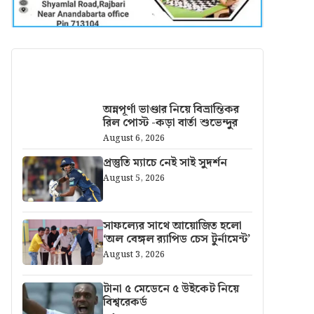
আরও খবর
অন্নপূর্ণা ভাণ্ডার নিয়ে বিভ্রান্তিকর
রিল পোস্ট -কড়া বার্তা শুভেন্দুর
August 6, 2026
প্রস্তুতি ম্যাচে নেই সাই সুদর্শন
August 5, 2026
সাফল্যের সাথে আয়োজিত হলো
‘অল বেঙ্গল র‍্যাপিড চেস টুর্নামেন্ট’
August 3, 2026
টানা ৫ মেডেনে ৫ উইকেট নিয়ে
বিশ্বরেকর্ড