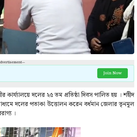
Advertisement---
Join Now
র কার্য্যালয়ে দলের ২৫ তম প্রতিষ্ঠা দিবস পালিত হয় । শহীদ
র মাধ্যমে দলের পতাকা উত্তোলন করেন বর্ধমান জেলার তৃনমূল
রাগ্য ।