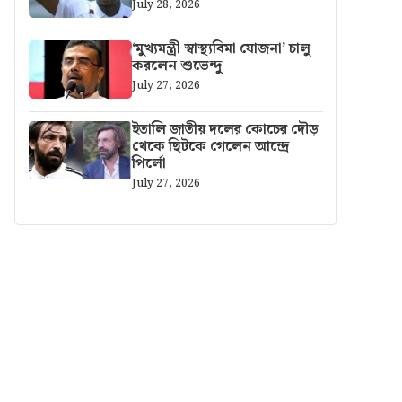
July 28, 2026
‘মুখ্যমন্ত্রী স্বাস্থ্যবিমা যোজনা’ চালু
করলেন শুভেন্দু
July 27, 2026
ইতালি জাতীয় দলের কোচের দৌড়
থেকে ছিটকে গেলেন আন্দ্রে
পির্লো
July 27, 2026