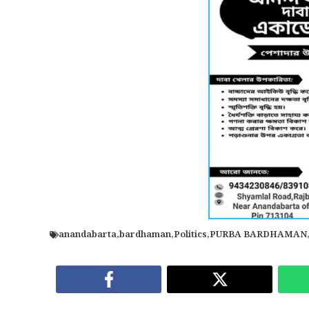
anandabarta
,
bardhaman
,
Politics
,
PURBA BARDHAMAN