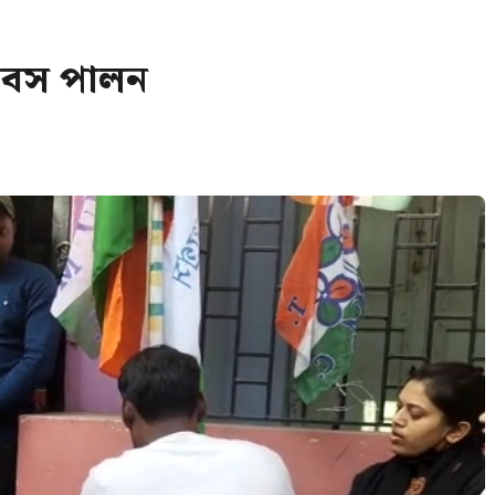
 দিবস পালন