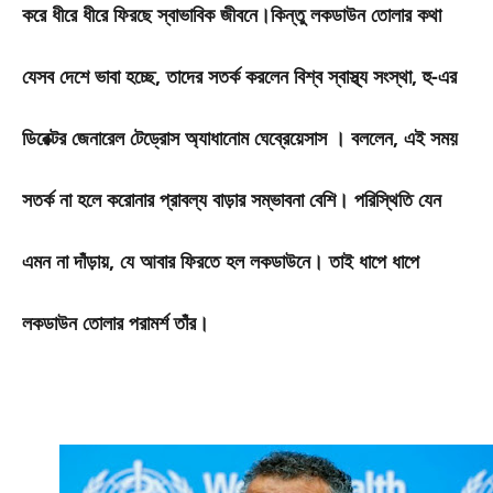
করে ধীরে ধীরে ফিরছে স্বাভাবিক জীবনে।কিন্তু লকডাউন তোলার কথা
যেসব দেশে ভাবা হচ্ছে, তাদের সতর্ক করলেন বিশ্ব স্বাস্থ্য সংস্থা, হু-এর
ডিরেক্টর জেনারেল টেড্রোস অ্যাধানোম ঘেব্রেয়েসাস । বললেন, এই সময়
সতর্ক না হলে করোনার প্রাবল্য বাড়ার সম্ভাবনা বেশি। পরিস্থিতি যেন
এমন না দাঁড়ায়, যে আবার ফিরতে হল লকডাউনে। তাই ধাপে ধাপে
লকডাউন তোলার পরামর্শ তাঁর।