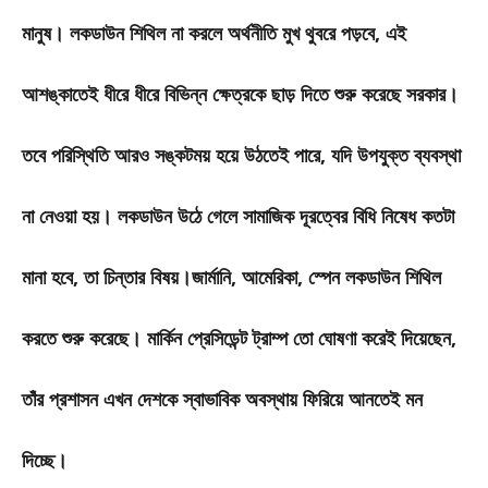
মানুষ। লকডাউন শিথিল না করলে অর্থনীতি মুখ থুবরে পড়বে, এই
আশঙ্কাতেই ধীরে ধীরে বিভিন্ন ক্ষেত্রকে ছাড় দিতে শুরু করেছে সরকার।
তবে পরিস্থিতি আরও সঙ্কটময় হয়ে উঠতেই পারে, যদি উপযুক্ত ব্যবস্থা
না নেওয়া হয়। লকডাউন উঠে গেলে সামাজিক দূরত্বের বিধি নিষেধ কতটা
মানা হবে, তা চিন্তার বিষয়।জার্মানি, আমেরিকা, স্পেন লকডাউন শিথিল
করতে শুরু করেছে। মার্কিন প্রেসিডেন্ট ট্রাম্প তো ঘোষণা করেই দিয়েছেন,
তাঁর প্রশাসন এখন দেশকে স্বাভাবিক অবস্থায় ফিরিয়ে আনতেই মন
দিচ্ছে।