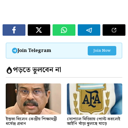
Join Telegram
Join Now
পড়তে ভুলবেন না
ইস্তফা দিলেন কেন্দ্রীয় শিক্ষামন্ত্রী
সোশ্যাল মিডিয়ায় পোস্ট করলেই
ধর্মেন্দ্র প্রধান
আইনি খাঁড়া ঝুলছে ঘাড়ে