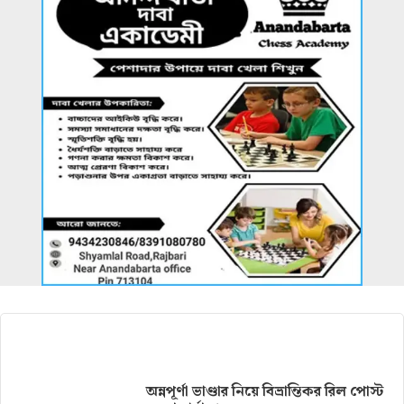
আরও খবর
অন্নপূর্ণা ভাণ্ডার নিয়ে বিভ্রান্তিকর রিল পোস্ট